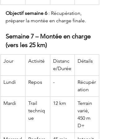
Objectif semaine 6
 : Récupération, 
préparer la montée en charge finale.
Semaine 7 – Montée en charge 
(vers les 25 km)
Jour
Activité
Distanc
Détails
e/Durée
Lundi
Repos
-
Récupér
ation
Mardi
Trail 
12 km
Terrain 
techniq
varié, 
ue
450 m 
D+