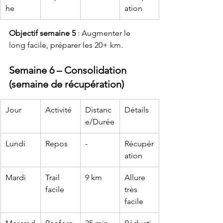
he
ation
Objectif semaine 5
 : Augmenter le 
long facile, préparer les 20+ km.
Semaine 6 – Consolidation 
(semaine de récupération)
Jour
Activité
Distanc
Détails
e/Durée
Lundi
Repos
-
Récupér
ation
Mardi
Trail 
9 km
Allure 
facile
très 
facile