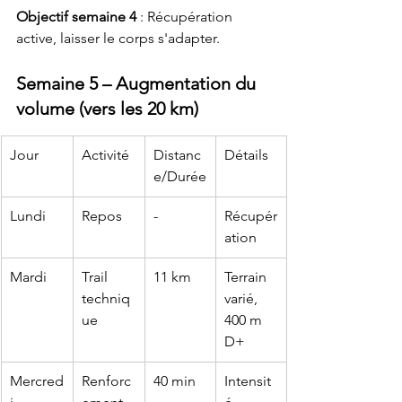
Objectif semaine 4
 : Récupération 
active, laisser le corps s'adapter.
Semaine 5 – Augmentation du 
volume (vers les 20 km)
Jour
Activité
Distanc
Détails
e/Durée
Lundi
Repos
-
Récupér
ation
Mardi
Trail 
11 km
Terrain 
techniq
varié, 
ue
400 m 
D+
Mercred
Renforc
40 min
Intensit