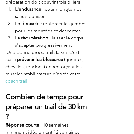
préparation doit couvrir trois piliers :
L'endurance
 : courir longtemps 
sans s'épuiser
Le dénivelé
 : renforcer les jambes 
pour les montées et descentes
La récupération
 : laisser le corps 
s'adapter progressivement
 Une bonne prépa trail 30 km, c'est 
aussi 
prévenir les blessures
 (genoux, 
chevilles, tendons) en renforçant les 
muscles stabilisateurs d'après votre 
coach trail
.
Combien de temps pour 
préparer un trail de 30 km 
?
Réponse courte
 : 10 semaines 
minimum, idéalement 12 semaines.