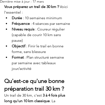
Dernière mise à jour :
17 mars
Vous préparez un trail de 30 km ?
 Voici 
l'essentiel :
Durée
 : 10 semaines minimum
Fréquence
 : 4 séances par semaine
Niveau requis
 : Coureur régulier 
(capable de courir 10 km sans 
pause)
Objectif
 : Finir le trail en bonne 
forme, sans blessure
Format
 : Plan structuré semaine 
par semaine avec tableaux 
jour/activité
Qu'est-ce qu'une bonne 
préparation trail 30 km ?
Un trail de 30 km, c'est 
3 à 4 fois plus 
long qu'un 10 km classique
. La 