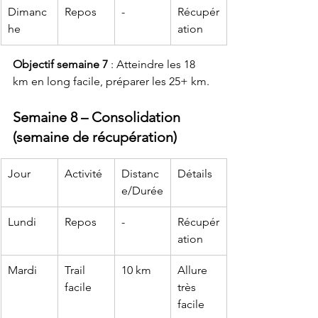
Dimanc
Repos
-
Récupér
he
ation
Objectif semaine 7
 : Atteindre les 18 
km en long facile, préparer les 25+ km.
Semaine 8 – Consolidation 
(semaine de récupération)
Jour
Activité
Distanc
Détails
e/Durée
Lundi
Repos
-
Récupér
ation
Mardi
Trail 
10 km
Allure 
facile
très 
facile