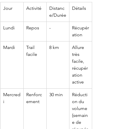
Jour
Activité
Distanc
Détails
e/Durée
Lundi
Repos
-
Récupér
ation
Mardi
Trail 
8 km
Allure 
facile
très 
facile, 
récupér
ation 
active
Mercred
Renforc
30 min
Réducti
i
ement
on du 
volume 
(semain
e de 