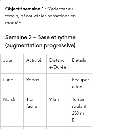
Objectif semaine 1
 : S'adapter au 
terrain, découvrir les sensations en 
montée.
Semaine 2 – Base et rythme 
(augmentation progressive)
Jour
Activité
Distanc
Détails
e/Durée
Lundi
Repos
-
Récupér
ation
Mardi
Trail 
9 km
Terrain 
facile
roulant, 
250 m 
D+