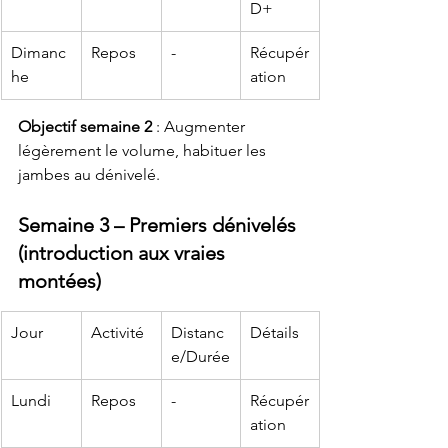
D+
Dimanc
Repos
-
Récupér
he
ation
Objectif semaine 2
 : Augmenter 
légèrement le volume, habituer les 
jambes au dénivelé.
Semaine 3 – Premiers dénivelés 
(introduction aux vraies 
montées)
Jour
Activité
Distanc
Détails
e/Durée
Lundi
Repos
-
Récupér
ation