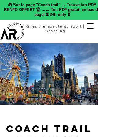
🎁 Sur la page "Coach trail" → Trouve ton PDF
RENFO OFFERT 🏆 →→ Ton PDF gratuit en bas de
page! ⏳ 24h only ⏳
Kinésithérapeute du sport |
Coaching
Coach trail