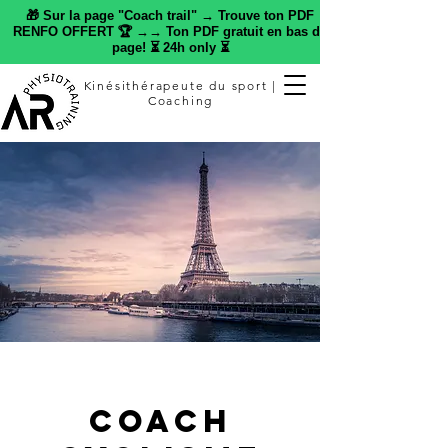
🎁 Sur la page "Coach trail" → Trouve ton PDF
RENFO OFFERT 🏆 →→ Ton PDF gratuit en bas de
page! ⏳ 24h only ⏳
Kinésithérapeute du sport |
Coaching
Coach