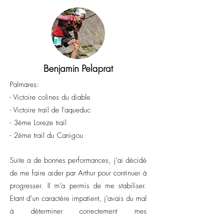
Benjamin Pelaprat
Palmares:
- Victoire colines du diable
- Victoire trail de l'aqueduc
- 3ème Loreze trail
- 2ème trail du Canigou
Suite a de bonnes performances, j’ai décidé
de me faire aider par Arthur pour continuer à
progresser. Il m’a permis de me stabiliser.
Etant d’un caractère impatient, j'avais du mal
à déterminer correctement mes