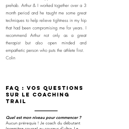
prehab. Arthur & I worked together over a 3
month period and he taught me some great
techniques to help relieve tightness in my hip
that had been compromising me for years. I
recommend Arthur not only as a great
therapist but also open minded and
empathetic person who puts the athlete first.
Colin
FAQ : vos questions
sur le coaching
trail
Quel est mon niveau pour commencer ?
Aucun prérequis ! Je coach du débutant
(première course) au coureur d'ultra. Le