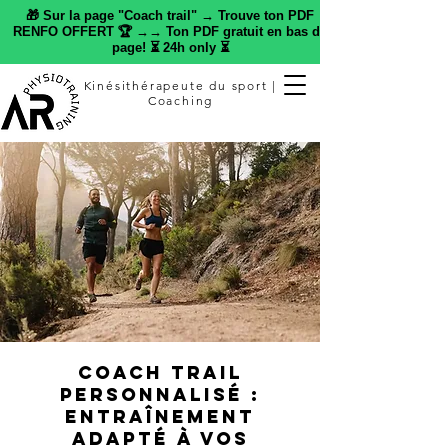
🎁 Sur la page "Coach trail" → Trouve ton PDF
RENFO OFFERT 🏆 →→ Ton PDF gratuit en bas de
page! ⏳ 24h only ⏳
Kinésithérapeute du sport |
Coaching
Coach trail
personnalisé :
entraînement
adapté à vos