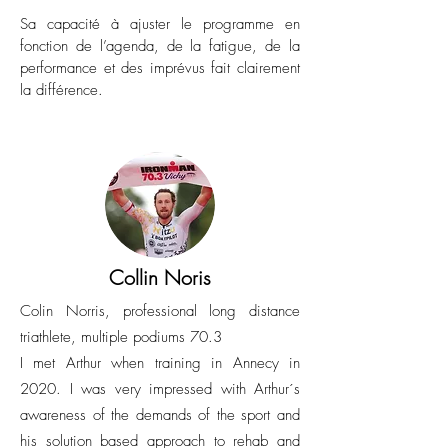
Sa capacité à ajuster le programme en
fonction de l’agenda, de la fatigue, de la
performance et des imprévus fait clairement
la différence.
Collin Noris
Colin Norris, professional long distance
triathlete, multiple podiums 70.3
I met Arthur when training in Annecy in
2020. I was very impressed with Arthur´s
awareness of the demands of the sport and
his solution based approach to rehab and