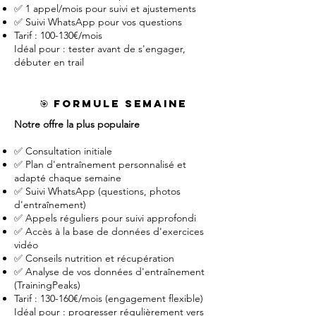
✅ 1 appel/mois pour suivi et ajustements
✅ Suivi WhatsApp pour vos questions
Tarif : 100-130€/mois
Idéal pour : tester avant de s'engager,
débuter en trail
🎯 Formule Semaine
Notre offre la plus populaire
✅ Consultation initiale
✅ Plan d'entraînement personnalisé et
adapté chaque semaine
✅ Suivi WhatsApp (questions, photos
d'entraînement)
✅ Appels réguliers pour suivi approfondi
✅ Accès à la base de données d'exercices
vidéo
✅ Conseils nutrition et récupération
✅ Analyse de vos données d'entraînement
(TrainingPeaks)
Tarif : 130-160€/mois (engagement flexible)
Idéal pour : progresser régulièrement vers