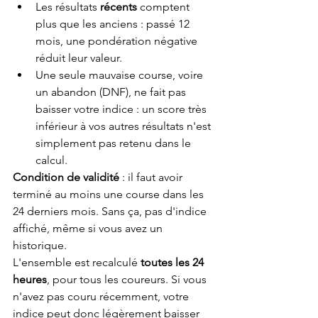
Les résultats 
récents
 comptent 
plus que les anciens : passé 12 
mois, une pondération négative 
réduit leur valeur.
Une seule mauvaise course, voire 
un abandon (DNF), ne fait pas 
baisser votre indice : un score très 
inférieur à vos autres résultats n'est 
simplement pas retenu dans le 
calcul.
Condition de validité
 : il faut avoir 
terminé au moins une course dans les 
24 derniers mois. Sans ça, pas d'indice 
affiché, même si vous avez un 
historique.
L'ensemble est recalculé 
toutes les 24 
heures
, pour tous les coureurs. Si vous 
n'avez pas couru récemment, votre 
indice peut donc légèrement baisser 