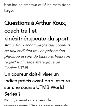
bon indice amateur et l'élite reste donc 
large.
Questions à Arthur Roux, 
coach trail et 
kinésithérapeute du sport
Arthur Roux accompagne des coureurs 
de trail et d'ultra-trail en préparation 
physique et suivi de blessure. Voici son 
regard sur l'usage stratégique de 
l'indice UTMB.
Un coureur doit-il viser un 
indice précis avant de s'inscrire 
sur une course UTMB World 
Series ?
Non, ça serait une erreur de 
raisonnement. L'indice sert surtout de 