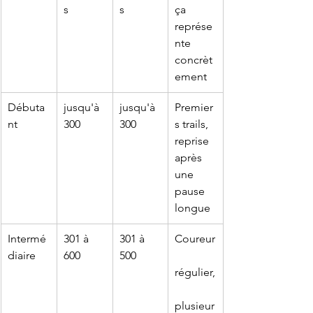
s
s
ça 
représe
nte 
concrèt
ement
Débuta
jusqu'à 
jusqu'à 
Premier
nt
300
300
s trails, 
reprise 
après 
une 
pause 
longue
Intermé
301 à 
301 à 
Coureur
diaire
600
500
régulier,
plusieur