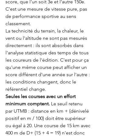
score, que l'un soit 3e et l'autre 150e. 
C'est une mesure de vitesse pure, pas 
de performance sportive au sens 
classement.
La technicité du terrain, la chaleur, le 
vent ou l'altitude ne sont pas mesurés 
directement : ils sont absorbés dans 
l'analyse statistique des temps de tous 
les coureurs de l'édition. C'est pour ça 
qu'une même course peut afficher un 
score différent d'une année sur l'autre : 
les conditions changent, donc le 
référentiel change.
Seules les courses avec un effort 
minimum comptent.
 Le seuil retenu 
par UTMB : distance en km + (dénivelé 
positif en m / 100) doit être supérieur 
ou égal à 20. Une course de 15 km avec 
400 m de D+ (15 + 4 = 19) n'est donc 