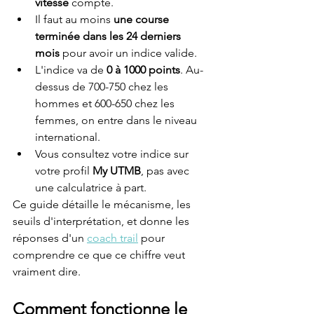
vitesse
 compte.
Il faut au moins 
une course 
terminée dans les 24 derniers 
mois
 pour avoir un indice valide.
L'indice va de 
0 à 1000 points
. Au-
dessus de 700-750 chez les 
hommes et 600-650 chez les 
femmes, on entre dans le niveau 
international.
Vous consultez votre indice sur 
votre profil 
My UTMB
, pas avec 
une calculatrice à part.
Ce guide détaille le mécanisme, les 
seuils d'interprétation, et donne les 
réponses d'un 
coach trail
 pour 
comprendre ce que ce chiffre veut 
vraiment dire.
Comment fonctionne le 