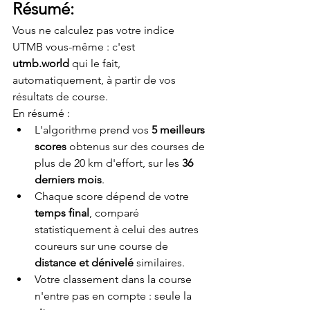
Résumé:
Vous ne calculez pas votre indice 
UTMB vous-même : c'est 
utmb.world
 qui le fait, 
automatiquement, à partir de vos 
résultats de course.
En résumé :
L'algorithme prend vos 
5 meilleurs 
scores
 obtenus sur des courses de 
plus de 20 km d'effort, sur les 
36 
derniers mois
.
Chaque score dépend de votre 
temps final
, comparé 
statistiquement à celui des autres 
coureurs sur une course de 
distance et dénivelé
 similaires.
Votre classement dans la course 
n'entre pas en compte : seule la 