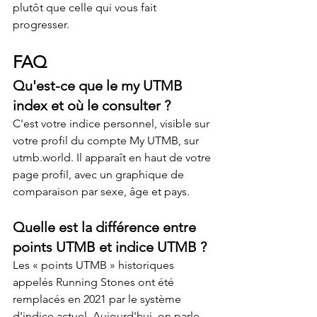
plutôt que celle qui vous fait 
progresser.
FAQ
Qu'est-ce que le my UTMB 
index et où le consulter ?
C'est votre indice personnel, visible sur 
votre profil du compte My UTMB, sur 
utmb.world. Il apparaît en haut de votre 
page profil, avec un graphique de 
comparaison par sexe, âge et pays.
Quelle est la différence entre 
points UTMB et indice UTMB ?
Les « points UTMB » historiques 
appelés Running Stones ont été 
remplacés en 2021 par le système 
d'indice actuel. Aujourd'hui, on parle 