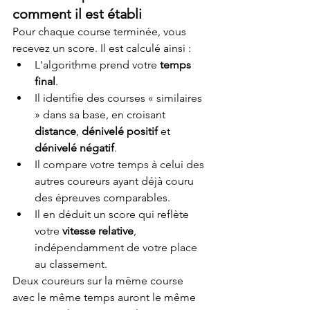
comment il est établi
Pour chaque course terminée, vous 
recevez un score. Il est calculé ainsi :
L'algorithme prend votre 
temps 
final
.
Il identifie des courses « similaires 
» dans sa base, en croisant 
distance
, 
dénivelé positif
 et 
dénivelé négatif
.
Il compare votre temps à celui des 
autres coureurs ayant déjà couru 
des épreuves comparables.
Il en déduit un score qui reflète 
votre 
vitesse relative
, 
indépendamment de votre place 
au classement.
Deux coureurs sur la même course 
avec le même temps auront le même 