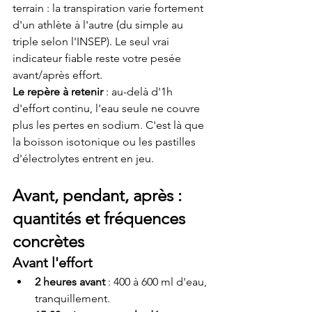
terrain : la transpiration varie fortement 
d'un athlète à l'autre (du simple au 
triple selon l'INSEP). Le seul vrai 
indicateur fiable reste votre pesée 
avant/après effort.
Le repère à retenir
 : au-delà d'1h 
d'effort continu, l'eau seule ne couvre 
plus les pertes en sodium. C'est là que 
la boisson isotonique ou les pastilles 
d'électrolytes entrent en jeu.
Avant, pendant, après : 
quantités et fréquences 
concrètes
Avant l'effort
2 heures avant
 : 400 à 600 ml d'eau, 
tranquillement.