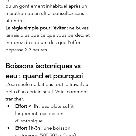
ou un gonflement inhabituel après un 
marathon ou un ultra, consultez sans 
attendre.
La règle simple pour l'éviter
 : ne buvez 
jamais plus que ce que vous perdez, et 
intégrez du sodium dès que l'effort 
dépasse 2-3 heures.
Boissons isotoniques vs 
eau : quand et pourquoi
L'eau seule ne fait pas tout le travail au-
delà d'un certain seuil. Voici comment 
trancher.
Effort < 1h
 : eau plate suffit 
largement, pas besoin 
d'isotonique.
Effort 1h-3h
 : une boisson 
isotonique (200-300 mOsm/L, 