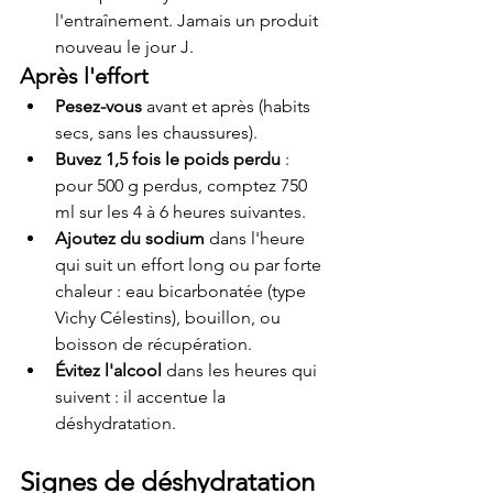
l'entraînement. Jamais un produit 
nouveau le jour J.
Après l'effort
Pesez-vous
 avant et après (habits 
secs, sans les chaussures).
Buvez 1,5 fois le poids perdu
 : 
pour 500 g perdus, comptez 750 
ml sur les 4 à 6 heures suivantes.
Ajoutez du sodium
 dans l'heure 
qui suit un effort long ou par forte 
chaleur : eau bicarbonatée (type 
Vichy Célestins), bouillon, ou 
boisson de récupération.
Évitez l'alcool
 dans les heures qui 
suivent : il accentue la 
déshydratation.
Signes de déshydratation 