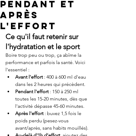
pendant et
après
l'effort
Ce qu'il faut retenir sur 
l'hydratation et le sport
Boire trop peu ou trop, ça abîme la 
performance et parfois la santé. Voici 
l'essentiel :
Avant l'effort
 : 400 à 600 ml d'eau 
dans les 2 heures qui précèdent.
Pendant l'effort
 : 150 à 250 ml 
toutes les 15-20 minutes, dès que 
l'activité dépasse 45-60 minutes.
Après l'effort
 : buvez 1,5 fois le 
poids perdu (pesez-vous 
avant/après, sans habits mouillés).
Au-delà d'1h d'effort
, ajoutez des 