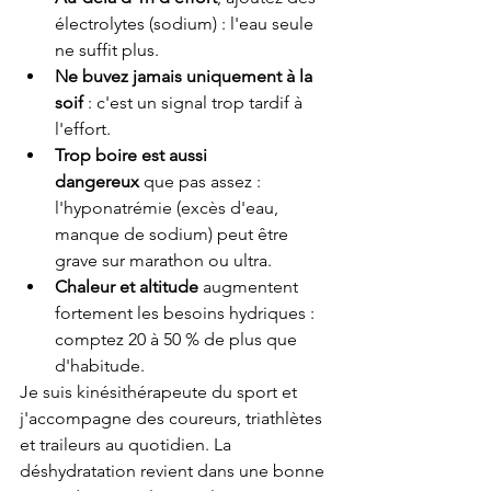
électrolytes (sodium) : l'eau seule 
ne suffit plus.
Ne buvez jamais uniquement à la 
soif
 : c'est un signal trop tardif à 
l'effort.
Trop boire est aussi 
dangereux
 que pas assez : 
l'hyponatrémie (excès d'eau, 
manque de sodium) peut être 
grave sur marathon ou ultra.
Chaleur et altitude
 augmentent 
fortement les besoins hydriques : 
comptez 20 à 50 % de plus que 
d'habitude.
Je suis kinésithérapeute du sport et 
j'accompagne des coureurs, triathlètes 
et traileurs au quotidien. La 
déshydratation revient dans une bonne 