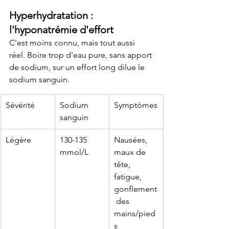
Hyperhydratation : 
l'hyponatrémie d'effort
C'est moins connu, mais tout aussi 
réel. Boire trop d'eau pure, sans apport 
de sodium, sur un effort long dilue le 
sodium sanguin.
Sévérité
Sodium 
Symptômes
sanguin
Légère
130-135 
Nausées, 
mmol/L
maux de 
tête, 
fatigue, 
gonflement
 des 
mains/pied
s