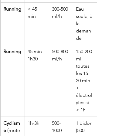
Running
< 45 
300-500 
Eau 
min
ml/h
seule, à 
la 
deman
de
Running
45 min - 
500-800 
150-200 
1h30
ml/h
ml 
toutes 
les 15-
20 min 
+ 
électrol
ytes si 
> 1h
Cyclism
1h-3h
500-
1 bidon 
e
 (route
1000 
(500-