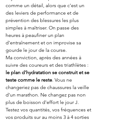
comme un détail, alors que c'est un 
des leviers de performance et de 
prévention des blessures les plus 
simples à maîtriser. On passe des 
heures à peaufiner un plan 
d'entraînement et on improvise sa 
gourde le jour de la course.
Ma conviction, après des années à 
suivre des coureurs et des triathlètes : 
le plan d'hydratation se construit et se 
teste comme le reste
. Vous ne 
changeriez pas de chaussures la veille 
d'un marathon. Ne changez pas non 
plus de boisson d'effort le jour J. 
Testez vos quantités, vos fréquences et 
vos produits sur au moins 3 à 4 sorties 
longues avant l'objectif.
Et si vous cumulez crampes 