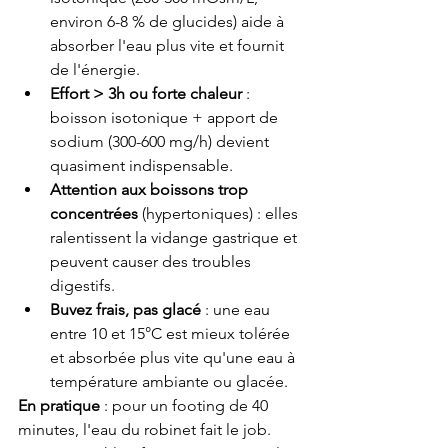
environ 6-8 % de glucides) aide à 
absorber l'eau plus vite et fournit 
de l'énergie.
Effort > 3h ou forte chaleur
 : 
boisson isotonique + apport de 
sodium (300-600 mg/h) devient 
quasiment indispensable.
Attention aux boissons trop 
concentrées
 (hypertoniques) : elles 
ralentissent la vidange gastrique et 
peuvent causer des troubles 
digestifs.
Buvez frais, pas glacé
 : une eau 
entre 10 et 15°C est mieux tolérée 
et absorbée plus vite qu'une eau à 
température ambiante ou glacée.
En pratique
 : pour un footing de 40 
minutes, l'eau du robinet fait le job. 