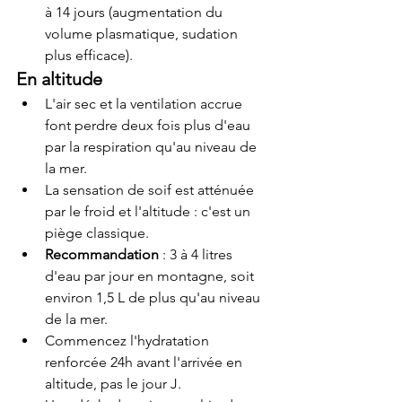
à 14 jours (augmentation du 
volume plasmatique, sudation 
plus efficace).
En altitude
L'air sec et la ventilation accrue 
font perdre deux fois plus d'eau 
par la respiration qu'au niveau de 
la mer.
La sensation de soif est atténuée 
par le froid et l'altitude : c'est un 
piège classique.
Recommandation
 : 3 à 4 litres 
d'eau par jour en montagne, soit 
environ 1,5 L de plus qu'au niveau 
de la mer.
Commencez l'hydratation 
renforcée 24h avant l'arrivée en 
altitude, pas le jour J.