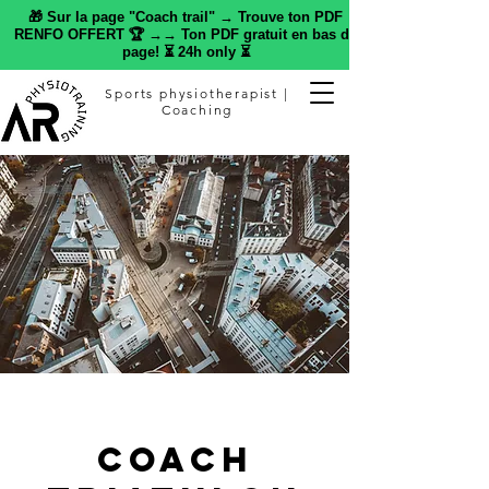
🎁 Sur la page "Coach trail" → Trouve ton PDF
RENFO OFFERT 🏆 →→ Ton PDF gratuit en bas de
page! ⏳ 24h only ⏳
Sports physiotherapist |
Coaching
Coach