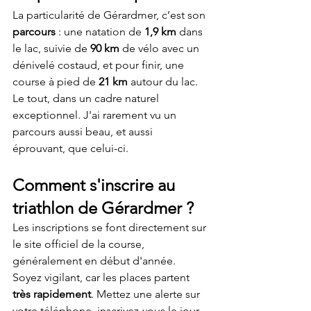
La particularité de Gérardmer, c’est son 
parcours
 : une natation de 
1,9 km
 dans 
le lac, suivie de 
90 km
 de vélo avec un 
dénivelé costaud, et pour finir, une 
course à pied de 
21 km
 autour du lac. 
Le tout, dans un cadre naturel 
exceptionnel. J'ai rarement vu un 
parcours aussi beau, et aussi 
éprouvant, que celui-ci.
Comment s'inscrire au 
triathlon de Gérardmer ?
Les inscriptions se font directement sur 
le site officiel de la course, 
généralement en début d'année. 
Soyez vigilant, car les places partent 
très rapidement
. Mettez une alerte sur 
votre téléphone, inscrivez-vous le jour 