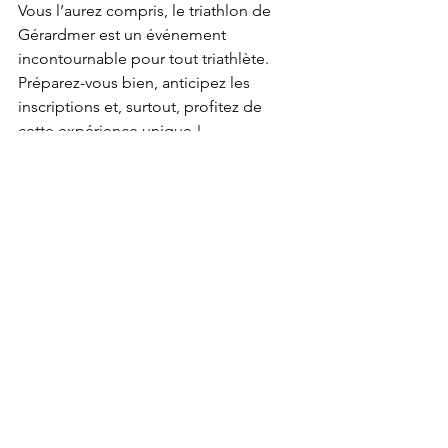
Vous l’aurez compris, le triathlon de 
Gérardmer est un événement 
incontournable pour tout triathlète. 
Préparez-vous bien, anticipez les 
inscriptions et, surtout, profitez de 
cette expérience unique !
Voir tout
Posts récents