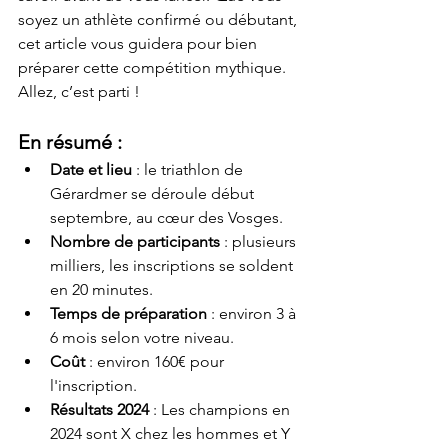
soyez un athlète confirmé ou débutant, 
cet article vous guidera pour bien 
préparer cette compétition mythique. 
Allez, c’est parti !
En résumé :
Date et lieu
 : le triathlon de 
Gérardmer se déroule début 
septembre, au cœur des Vosges.
Nombre de participants
 : plusieurs 
milliers, les inscriptions se soldent 
en 20 minutes.
Temps de préparation
 : environ 3 à 
6 mois selon votre niveau.
Coût
 : environ 160€ pour 
l'inscription.
Résultats 2024
 : Les champions en 
2024 sont X chez les hommes et Y 