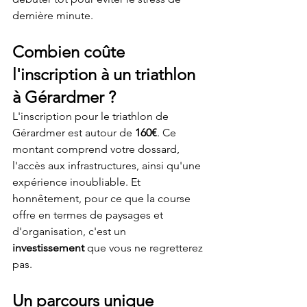
dernière minute.
Combien coûte 
l'inscription à un triathlon 
à Gérardmer ?
L'inscription pour le triathlon de 
Gérardmer est autour de 
160€
. Ce 
montant comprend votre dossard, 
l'accès aux infrastructures, ainsi qu'une 
expérience inoubliable. Et 
honnêtement, pour ce que la course 
offre en termes de paysages et 
d'organisation, c'est un 
investissement
 que vous ne regretterez 
pas.
Un parcours unique