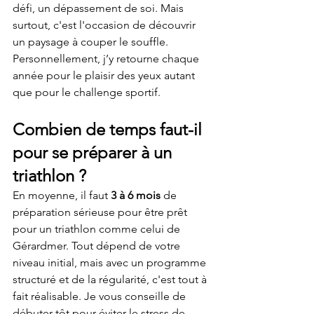
défi, un dépassement de soi. Mais 
surtout, c'est l'occasion de découvrir 
un paysage à couper le souffle. 
Personnellement, j’y retourne chaque 
année pour le plaisir des yeux autant 
que pour le challenge sportif.
Combien de temps faut-il 
pour se préparer à un 
triathlon ?
En moyenne, il faut 
3 à 6 mois
 de 
préparation sérieuse pour être prêt 
pour un triathlon comme celui de 
Gérardmer. Tout dépend de votre 
niveau initial, mais avec un programme 
structuré et de la régularité, c'est tout à 
fait réalisable. Je vous conseille de 
débuter tôt pour éviter le stress de 