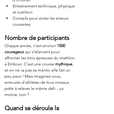
Entraînement technique, physique 
et nutrition
Conseils pour éviter les erreurs 
courantes
Nombre de participants
Chaque année, c'est environ 
1500 
courageux
 qui s'élancent pour 
affronter les trois épreuves du triathlon 
à Embrun. C’est une course 
mythique
, 
et on ne va pas se mentir, elle fait un 
peu peur ! Mais imaginez-vous, 
entourés d'athlètes de tous niveaux, 
prêts à relever le même défi... ça 
motive, non ?
Quand se déroule la 