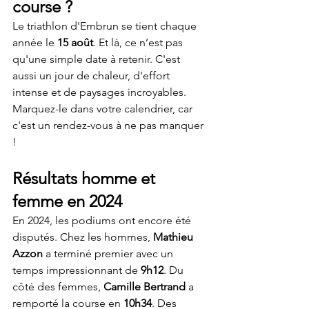
course ?
Le triathlon d'Embrun se tient chaque 
année le 
15 août
. Et là, ce n’est pas 
qu'une simple date à retenir. C'est 
aussi un jour de chaleur, d'effort 
intense et de paysages incroyables. 
Marquez-le dans votre calendrier, car 
c'est un rendez-vous à ne pas manquer 
!
Résultats homme et 
femme en 2024
En 2024, les podiums ont encore été 
disputés. Chez les hommes, 
Mathieu 
Azzon
 a terminé premier avec un 
temps impressionnant de 
9h12
. Du 
côté des femmes, 
Camille Bertrand
 a 
remporté la course en 
10h34
. Des 