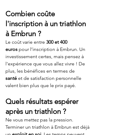
Combien coûte 
l'inscription à un triathlon 
à Embrun ?
Le coût varie entre 
300 et 400 
euros
 pour l’inscription à Embrun. Un 
investissement certes, mais pensez à 
l'expérience que vous allez vivre ! De 
plus, les bénéfices en termes de 
santé
 et de satisfaction personnelle 
valent bien plus que le prix payé.
Quels résultats espérer 
après un triathlon ?
Ne vous mettez pas la pression. 
Terminer un triathlon à Embrun est déjà 
un 
exploit en soi
. Les temps peuvent 