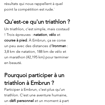
résultats qui nous rappellent à quel 
point la compétition est rude.`
Qu'est-ce qu'un triathlon ?
Un triathlon, c’est simple, mais costaud 
! Trois épreuves : 
natation
, 
vélo
 et 
course à pied
. À Embrun, ça se corse 
un peu avec des distances d’
Ironman
 : 
3,8 km de natation, 188 km de vélo et 
un marathon (42,195 km) pour terminer 
en beauté.
Pourquoi participer à un 
triathlon à Embrun ?
Participer à Embrun, c’est plus qu’un 
triathlon. C'est une aventure humaine, 
un 
défi personnel
 et un moment à part 