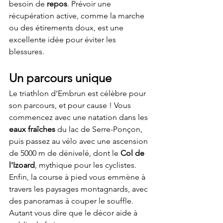
besoin de 
repos
. Prévoir une 
récupération active, comme la marche 
ou des étirements doux, est une 
excellente idée pour éviter les 
blessures.
Un parcours unique
Le triathlon d’Embrun est célèbre pour 
son parcours, et pour cause ! Vous 
commencez avec une natation dans les 
eaux fraîches
 du lac de Serre-Ponçon, 
puis passez au vélo avec une ascension 
de 5000 m de dénivelé, dont le 
Col de 
l'Izoard
, mythique pour les cyclistes. 
Enfin, la course à pied vous emmène à 
travers les paysages montagnards, avec 
des panoramas à couper le souffle. 
Autant vous dire que le décor aide à 