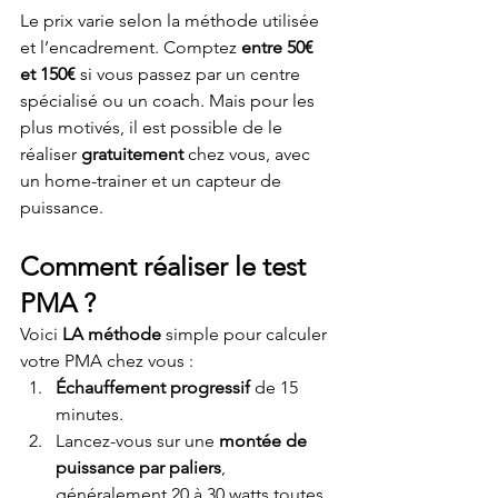
Le prix varie selon la méthode utilisée 
et l’encadrement. Comptez 
entre 50€ 
et 150€
 si vous passez par un centre 
spécialisé ou un coach. Mais pour les 
plus motivés, il est possible de le 
réaliser 
gratuitement
 chez vous, avec 
un home-trainer et un capteur de 
puissance.
Comment réaliser le test 
PMA ?
Voici 
LA méthode
 simple pour calculer 
votre PMA chez vous :
Échauffement progressif
 de 15 
minutes.
Lancez-vous sur une 
montée de 
puissance par paliers
, 
généralement 20 à 30 watts toutes 