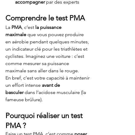
accompagner
 par des experts
Comprendre le test PMA
La 
PMA
, c’est 
la puissance 
maximale
 que vous pouvez produire 
en aérobie pendant quelques minutes, 
un indicateur clé pour les triathlètes et 
cyclistes. Imaginez une voiture : c’est 
comme mesurer sa puissance 
maximale sans aller dans le rouge.
En bref, c’est votre capacité à maintenir 
un effort intense 
avant de 
basculer
 dans l’acidose musculaire (la 
fameuse brûlure).
Pourquoi réaliser un test 
PMA ?
Faire un test PMA, c’est comme 
poser 