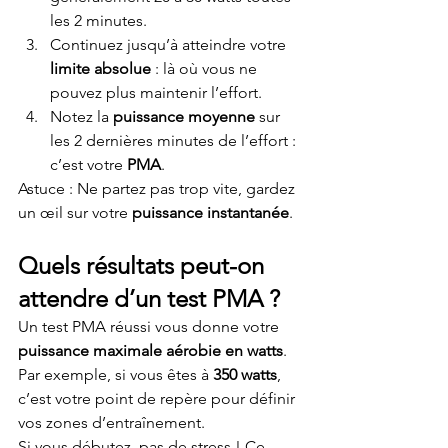
les 2 minutes.
Continuez jusqu’à atteindre votre 
limite absolue
 : là où vous ne 
pouvez plus maintenir l’effort.
Notez la 
puissance moyenne
 sur 
les 2 dernières minutes de l’effort : 
c’est votre 
PMA
.
Astuce : Ne partez pas trop vite, gardez 
un œil sur votre 
puissance instantanée
.
Quels résultats peut-on 
attendre d’un test PMA ?
Un test PMA réussi vous donne votre 
puissance maximale aérobie en watts
. 
Par exemple, si vous êtes à 
350 watts
, 
c’est votre point de repère pour définir 
vos zones d’entraînement.
Si vous débutez, pas de stress ! Ce 