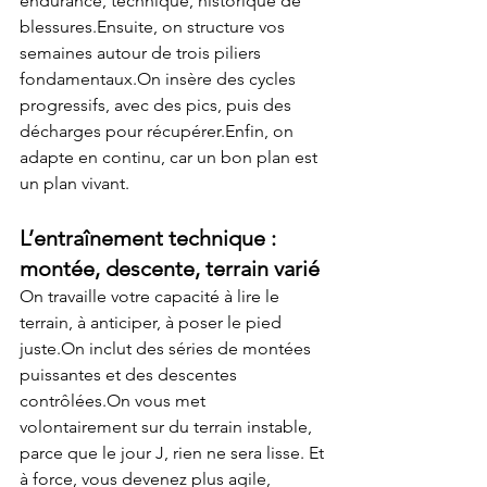
endurance, technique, historique de 
blessures.Ensuite, on structure vos 
semaines autour de trois piliers 
fondamentaux.On insère des cycles 
progressifs, avec des pics, puis des 
décharges pour récupérer.Enfin, on 
adapte en continu, car un bon plan est 
un plan vivant.
L’entraînement technique : 
montée, descente, terrain varié
On travaille votre capacité à lire le 
terrain, à anticiper, à poser le pied 
juste.On inclut des séries de montées 
puissantes et des descentes 
contrôlées.On vous met 
volontairement sur du terrain instable, 
parce que le jour J, rien ne sera lisse. Et 
à force, vous devenez plus agile, 