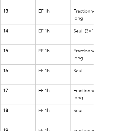
13
EF 1h
Fractionné 
long
14
EF 1h
Seuil (3×10’)
15
EF 1h
Fractionné 
long
16
EF 1h
Seuil
17
EF 1h
Fractionné 
long
18
EF 1h
Seuil
19
EF 1h
Fractionné 