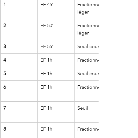
1
EF 45'
Fractionné 
léger
2
EF 50'
Fractionné 
léger
3
EF 55'
Seuil court
4
EF 1h
Fractionné
5
EF 1h
Seuil court
6
EF 1h
Fractionné
7
EF 1h
Seuil
8
EF 1h
Fractionné