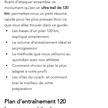
Avant d’attaquer ensemble ce 
monument qu’est un 
ultra trail de 120 
km
, permettez-nous un petit résumé 
rapide pour les plus pressés.Voici ce 
que vous allez trouver dans ce guide :
Les bases d’un plan 120 km, 
expliqué simplement
Le volume d’entraînement idéal et 
sa progression
La méthode que nous utilisons au 
quotidien avec nos athlètes
Comment choisir le plan le plus 
adapté à votre profil
Les rôles du coach, et comment 
tirer le meilleur de votre 
préparation
Plan d’entraînement 120 