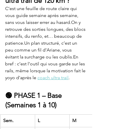
ultra trail de 120 km ?
C’est une feuille de route claire qui 
vous guide semaine après semaine, 
sans vous laisser errer au hasard.On y 
retrouve des sorties longues, des blocs 
intensifs, du renfo, et… beaucoup de 
patience.Un plan structuré, c’est un 
peu comme un fil d’Ariane, vous 
évitant la surcharge ou les oublis.En 
bref : c’est l’outil qui vous garde sur les 
rails, même lorsque la motivation fait le 
yoyo d'après le 
coach ultra trail
.
🟢 PHASE 1 – Base 
(Semaines 1 à 10)
Sem.
L
M