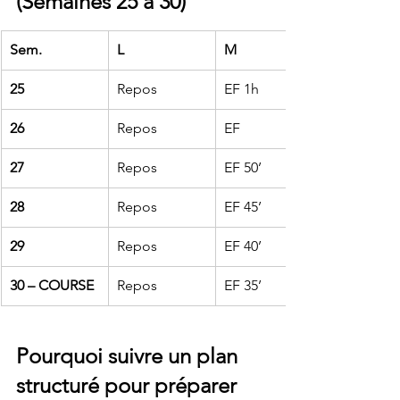
(Semaines 25 à 30)
Sem.
L
M
25
Repos
EF 1h
26
Repos
EF
27
Repos
EF 50’
28
Repos
EF 45’
29
Repos
EF 40’
30 – COURSE
Repos
EF 35’
Pourquoi suivre un plan 
structuré pour préparer 