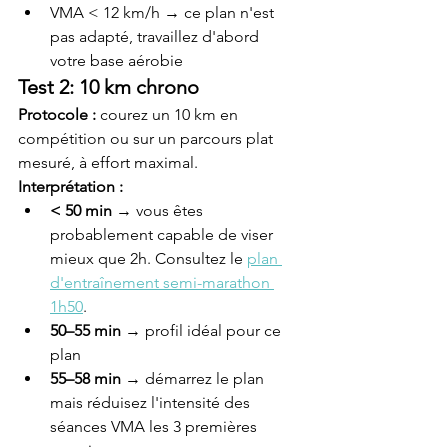
VMA < 12 km/h → ce plan n'est 
pas adapté, travaillez d'abord 
votre base aérobie
Test 2: 10 km chrono
Protocole :
 courez un 10 km en 
compétition ou sur un parcours plat 
mesuré, à effort maximal.
Interprétation :
< 50 min
 → vous êtes 
probablement capable de viser 
mieux que 2h. Consultez le 
plan 
d'entraînement semi-marathon 
1h50
.
50–55 min
 → profil idéal pour ce 
plan
55–58 min
 → démarrez le plan 
mais réduisez l'intensité des 
séances VMA les 3 premières 