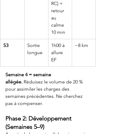
RC) + 
retour 
au 
calme 
10 min
S3
Sortie 
1h00 à 
~8 km
longue
allure 
EF
Semaine 4 = semaine 
allégée.
 Réduisez le volume de 20 % 
pour assimiler les charges des 
semaines précédentes. Ne cherchez 
pas à compenser.
Phase 2: Développement 
(Semaines 5–9)