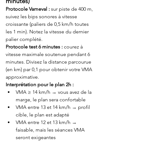
minutes)
Protocole Vameval :
 sur piste de 400 m, 
suivez les bips sonores à vitesse 
croissante (paliers de 0,5 km/h toutes 
les 1 min). Notez la vitesse du dernier 
palier complété.
Protocole test 6 minutes :
 courez à 
vitesse maximale soutenue pendant 6 
minutes. Divisez la distance parcourue 
(en km) par 0,1 pour obtenir votre VMA 
approximative.
Interprétation pour le plan 2h :
VMA ≥ 14 km/h → vous avez de la 
marge, le plan sera confortable
VMA entre 13 et 14 km/h → profil 
cible, le plan est adapté
VMA entre 12 et 13 km/h → 
faisable, mais les séances VMA 
seront exigeantes