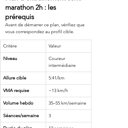
marathon 2h : les 
prérequis
Avant de démarrer ce plan, vérifiez que 
vous correspondez au profil cible.
Critère
Valeur
Niveau
Coureur 
intermédiaire
Allure cible
5:41/km
VMA requise
~13 km/h
Volume hebdo
35–55 km/semaine
Séances/semaine
3