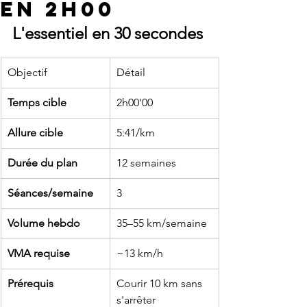
en 2h00
L'essentiel en 30 secondes
Objectif
Détail
Temps cible
2h00'00
Allure cible
5:41/km
Durée du plan
12 semaines
Séances/semaine
3
Volume hebdo
35–55 km/semaine
VMA requise
~13 km/h
Prérequis
Courir 10 km sans 
s'arrêter