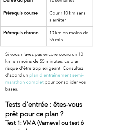
Durée du plan
12 semaines
Prérequis course
Courir 10 km sans 
s'arrêter
Prérequis chrono
10 km en moins de 
55 min
Si vous n'avez pas encore couru un 10 
km en moins de 55 minutes, ce plan 
risque d'être trop exigeant. Consultez 
d'abord un 
plan d'entraînement semi-
marathon complet
 pour consolider vos 
bases.
Tests d'entrée : êtes-vous 
prêt pour ce plan ?
Test 1: VMA (Vameval ou test 6 