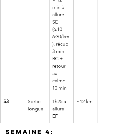
min à 
allure 
SE 
(6:10–
6:30/km
), récup 
3 min 
RC + 
retour 
au 
calme 
10 min
S3
Sortie 
1h25 à 
~12 km
longue
allure 
EF
Semaine 4: 