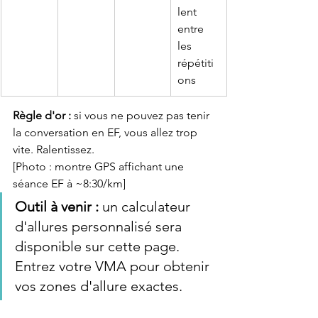
lent 
entre 
les 
répétiti
ons
Règle d'or :
 si vous ne pouvez pas tenir 
la conversation en EF, vous allez trop 
vite. Ralentissez.
[Photo : montre GPS affichant une 
séance EF à ~8:30/km]
Outil à venir :
 un calculateur 
d'allures personnalisé sera 
disponible sur cette page. 
Entrez votre VMA pour obtenir 
vos zones d'allure exactes.