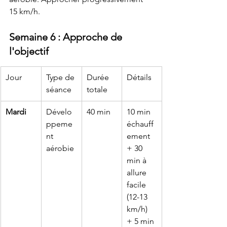
15 km/h.
Semaine 6 : Approche de 
l'objectif
Jour
Type de 
Durée 
Détails
séance
totale
Mardi
Dévelo
40 min
10 min 
ppeme
échauff
nt 
ement 
aérobie
+ 30 
min à 
allure 
facile 
(12-13 
km/h) 
+ 5 min 