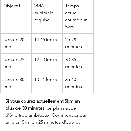
Objectif
VMA 
Temps 
minimale 
actuel 
requise
estimé sur 
5km
5km en 20 
14-15 km/h
25-28 
min
minutes
5km en 25 
12-13 km/h
30-35 
min
minutes
5km en 30 
10-11 km/h
35-40 
min
minutes
Si vous courez actuellement 5km en 
plus de 30 minutes
, ce plan risque 
d'être trop ambitieux. Commencez par 
un plan 5km en 25 minutes d'abord.