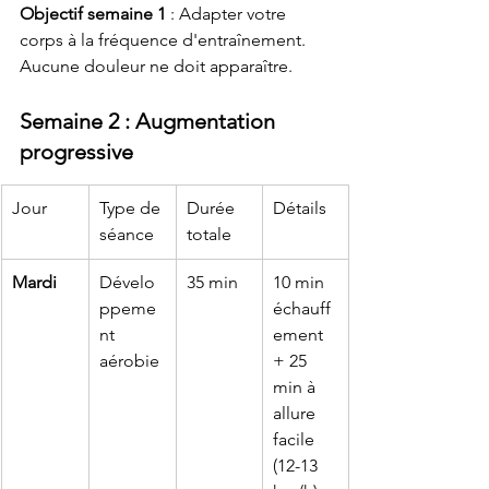
Objectif semaine 1
 : Adapter votre 
corps à la fréquence d'entraînement. 
Aucune douleur ne doit apparaître.
Semaine 2 : Augmentation 
progressive
Jour
Type de 
Durée 
Détails
séance
totale
Mardi
Dévelo
35 min
10 min 
ppeme
échauff
nt 
ement 
aérobie
+ 25 
min à 
allure 
facile 
(12-13 