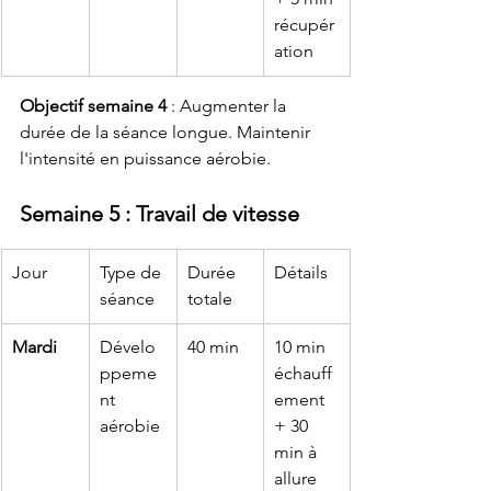
récupér
ation
Objectif semaine 4
 : Augmenter la 
durée de la séance longue. Maintenir 
l'intensité en puissance aérobie.
Semaine 5 : Travail de vitesse
Jour
Type de 
Durée 
Détails
séance
totale
Mardi
Dévelo
40 min
10 min 
ppeme
échauff
nt 
ement 
aérobie
+ 30 
min à 
allure 