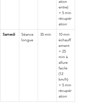
ation 
entre) 
+ 5 min 
récupér
ation
Samedi
Séance 
35 min
10 min 
longue
échauff
ement 
+ 25 
min à 
allure 
facile 
(12 
km/h) 
+ 5 min 
récupér
ation