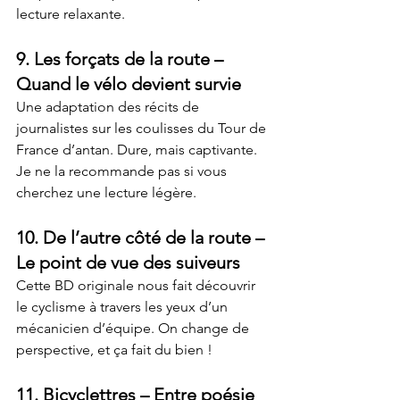
lecture relaxante.
9. 
Les forçats de la route
 – 
Quand le vélo devient survie
Une adaptation des récits de 
journalistes sur les coulisses du Tour de 
France d’antan. Dure, mais captivante. 
Je ne la recommande pas si vous 
cherchez une lecture légère.
10. 
De l’autre côté de la route
 – 
Le point de vue des suiveurs
Cette BD originale nous fait découvrir 
le cyclisme à travers les yeux d’un 
mécanicien d’équipe. On change de 
perspective, et ça fait du bien !
11. 
Bicyclettres
 – Entre poésie 