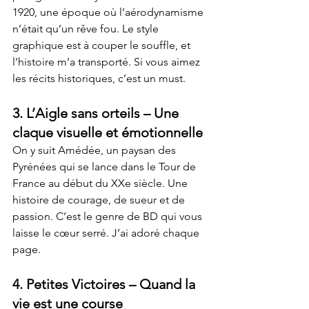
1920, une époque où l’aérodynamisme 
n’était qu’un rêve fou. Le style 
graphique est à couper le souffle, et 
l’histoire m’a transporté. Si vous aimez 
les récits historiques, c’est un must.
3. 
L’Aigle sans orteils
 – Une 
claque visuelle et émotionnelle
On y suit Amédée, un paysan des 
Pyrénées qui se lance dans le Tour de 
France au début du XXe siècle. Une 
histoire de courage, de sueur et de 
passion. C’est le genre de BD qui vous 
laisse le cœur serré. J’ai adoré chaque 
page.
4. 
Petites Victoires
 – Quand la 
vie est une course