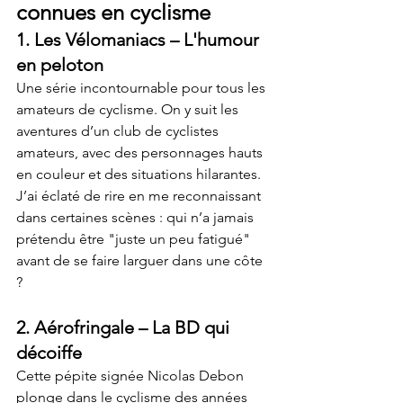
connues en cyclisme
1. 
Les Vélomaniacs
 – L'humour 
en peloton
Une série incontournable pour tous les 
amateurs de cyclisme. On y suit les 
aventures d’un club de cyclistes 
amateurs, avec des personnages hauts 
en couleur et des situations hilarantes. 
J’ai éclaté de rire en me reconnaissant 
dans certaines scènes : qui n’a jamais 
prétendu être "juste un peu fatigué" 
avant de se faire larguer dans une côte 
?
2. 
Aérofringale
 – La BD qui 
décoiffe
Cette pépite signée Nicolas Debon 
plonge dans le cyclisme des années 