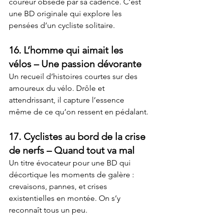
coureur obsédé par sa cadence. C’est 
une BD originale qui explore les 
pensées d’un cycliste solitaire.
16. 
L’homme qui aimait les 
vélos
 – Une passion dévorante
Un recueil d’histoires courtes sur des 
amoureux du vélo. Drôle et 
attendrissant, il capture l’essence 
même de ce qu’on ressent en pédalant.
17. 
Cyclistes au bord de la crise 
de nerfs
 – Quand tout va mal
Un titre évocateur pour une BD qui 
décortique les moments de galère : 
crevaisons, pannes, et crises 
existentielles en montée. On s’y 
reconnaît tous un peu.