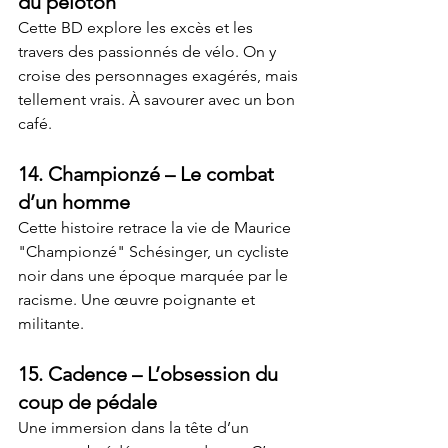
du peloton
Cette BD explore les excès et les 
travers des passionnés de vélo. On y 
croise des personnages exagérés, mais 
tellement vrais. À savourer avec un bon 
café.
14. 
Championzé
 – Le combat 
d’un homme
Cette histoire retrace la vie de Maurice 
"Championzé" Schésinger, un cycliste 
noir dans une époque marquée par le 
racisme. Une œuvre poignante et 
militante.
15. 
Cadence
 – L’obsession du 
coup de pédale
Une immersion dans la tête d’un 