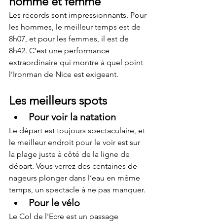
homme et femme
Les records sont impressionnants. Pour 
les hommes, le meilleur temps est de 
8h07, et pour les femmes, il est de 
8h42. C’est une performance 
extraordinaire qui montre à quel point 
l’Ironman de Nice est exigeant.
Les meilleurs spots
Pour voir la natation
Le départ est toujours spectaculaire, et 
le meilleur endroit pour le voir est sur 
la plage juste à côté de la ligne de 
départ. Vous verrez des centaines de 
nageurs plonger dans l’eau en même 
temps, un spectacle à ne pas manquer.
Pour le vélo
Le Col de l'Ecre est un passage 