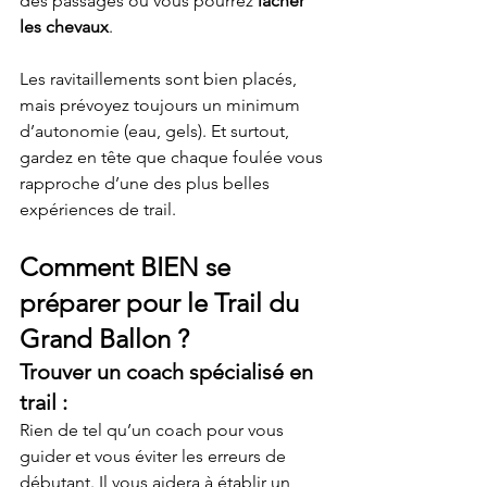
des passages où vous pourrez 
lâcher 
les chevaux
.
Les ravitaillements sont bien placés, 
mais prévoyez toujours un minimum 
d’autonomie (eau, gels). Et surtout, 
gardez en tête que chaque foulée vous 
rapproche d’une des plus belles 
expériences de trail.
Comment BIEN se 
préparer pour le Trail du 
Grand Ballon ?
Trouver un coach spécialisé en 
trail :
Rien de tel qu’un coach pour vous 
guider et vous éviter les erreurs de 
débutant. Il vous aidera à établir un 