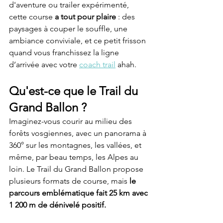
d'aventure ou trailer expérimenté, 
cette course 
a tout pour plaire
 : des 
paysages à couper le souffle, une 
ambiance conviviale, et ce petit frisson 
quand vous franchissez la ligne 
d’arrivée avec votre 
coach trail
 ahah.
Qu'est-ce que le Trail du 
Grand Ballon ?
Imaginez-vous courir au milieu des 
forêts vosgiennes, avec un panorama à 
360° sur les montagnes, les vallées, et 
même, par beau temps, les Alpes au 
loin. Le Trail du Grand Ballon propose 
plusieurs formats de course, mais 
le 
parcours emblématique fait 25 km avec 
1 200 m de dénivelé positif.