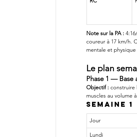
RC
Note sur la PA :
 4:16
coureur à 17 km/h. C
mentale et physique
Le plan sema
Phase 1 — Base a
Objectif :
 construire 
muscles au volume à 
Semaine 1
Jour
Lundi