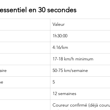
ssentiel en 30 secondes
Valeur
1h30:00
4:16/km
17-18 km/h minimum
ire
50-75 km/semaine
ne
5
12 semaines
Coureur confirmé (déjà couru