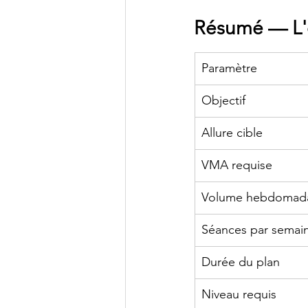
Résumé — L'e
Paramètre
Objectif
Allure cible
VMA requise
Volume hebdomada
Séances par semai
Durée du plan
Niveau requis