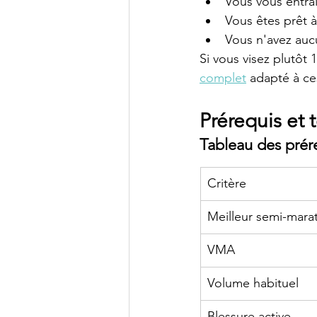
Vous vous entraî
Vous êtes prêt 
Vous n'avez auc
Si vous visez plutôt 
complet
 adapté à ce
Prérequis et 
Tableau des prér
Critère
Meilleur semi-mara
VMA
Volume habituel
Blessure active