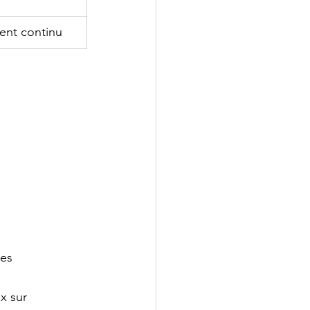
ent continu
nes
x sur 