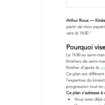
Arthur Roux — Kinés
partir de mon expér
vers le 1h30."
Pourquoi vis
Le 1h30 au semi-mara
finishers de semi-ma
finisher d'après le 
co
Ce plan est différen
l'expertise du kinés
progression tout en 
Ce plan s'adresse à v
Vous avez déjà 