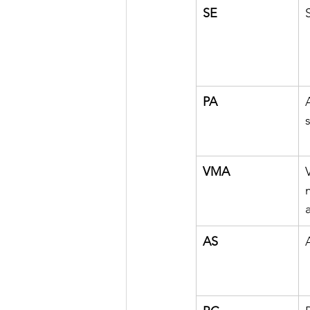
SE
PA
VMA
AS