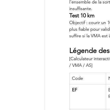
l'ensemble de la sor
insuffisante.
Test 10 km
Objectif : courir un
plus fiable pour vali
suffire si la VMA est
Légende des 
[Calculateur interac
/ VMA / AS]
Code
EF