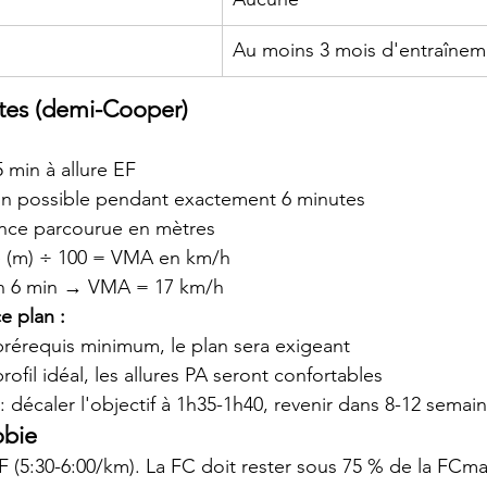
Au moins 3 mois d'entraînem
tes (demi-Cooper)
 min à allure EF
loin possible pendant exactement 6 minutes
ance parcourue en mètres
ce (m) ÷ 100 = VMA en km/h
en 6 min → VMA = 17 km/h
e plan :
rérequis minimum, le plan sera exigeant
ofil idéal, les allures PA seront confortables
décaler l'objectif à 1h35-1h40, revenir dans 8-12 semai
obie
EF (5:30-6:00/km). La FC doit rester sous 75 % de la FCma