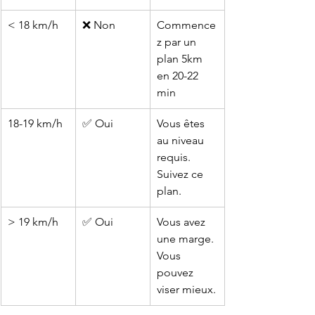
< 18 km/h
❌ Non
Commence
z par un 
plan 5km 
en 20-22 
min
18-19 km/h
✅ Oui
Vous êtes 
au niveau 
requis. 
Suivez ce 
plan.
> 19 km/h
✅ Oui
Vous avez 
une marge. 
Vous 
pouvez 
viser mieux.