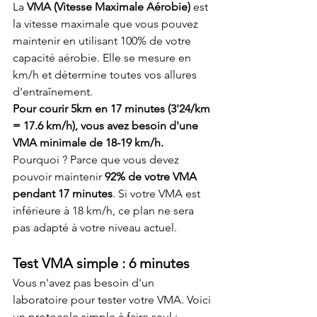
La 
VMA (Vitesse Maximale Aérobie)
 est 
la vitesse maximale que vous pouvez 
maintenir en utilisant 100% de votre 
capacité aérobie. Elle se mesure en 
km/h et détermine toutes vos allures 
d'entraînement.
Pour courir 5km en 17 minutes (3'24/km 
= 17.6 km/h), vous avez besoin d'une 
VMA minimale de 18-19 km/h.
Pourquoi ? Parce que vous devez 
pouvoir maintenir 
92% de votre VMA 
pendant 17 minutes
. Si votre VMA est 
inférieure à 18 km/h, ce plan ne sera 
pas adapté à votre niveau actuel.
Test VMA simple : 6 minutes
Vous n'avez pas besoin d'un 
laboratoire pour tester votre VMA. Voici 
un protocole simple à faire seul :