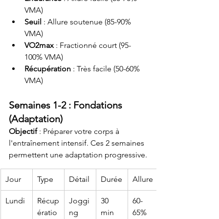
VMA)
Seuil
 : Allure soutenue (85-90% 
VMA)
VO2max
 : Fractionné court (95-
100% VMA)
Récupération
 : Très facile (50-60% 
VMA)
Semaines 1-2 : Fondations 
(Adaptation)
Objectif
 : Préparer votre corps à 
l'entraînement intensif. Ces 2 semaines 
permettent une adaptation progressive.
Jour
Type
Détail
Durée
Allure
Lundi
Récup
Joggi
30 
60-
ératio
ng 
min
65% 