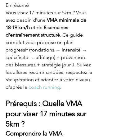
En résumé
Vous visez 17 minutes sur 5km ? Vous 
avez besoin d'une 
VMA minimale de 
18-19 km/h
 et de 
8 semaines 
d'entraînement structuré
. Ce guide 
complet vous propose un plan 
progressif (fondations → intensité → 
spécificité → affûtage) + prévention 
des blessures + stratégie jour J. Suivez 
les allures recommandées, respectez la 
récupération et adaptez à votre niveau 
d'après le 
coach running
.
Prérequis : Quelle VMA 
pour viser 17 minutes sur 
5km ?
Comprendre la VMA