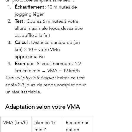
Échauffement
 : 10 minutes de 
jogging léger
Test
 : Courez 6 minutes à votre 
allure maximale (vous devez être 
essoufflé à la fin)
Calcul
 : Distance parcourue (en 
km) × 10 = votre VMA 
approximative
Exemple
 : Si vous parcourez 1.9 
km en 6 min → VMA = 19 km/h
Conseil physiothérapie
 : Faites ce test 
après 2-3 jours de repos complet pour 
un résultat fiable.
Adaptation selon votre VMA
VMA (km/h)
5km en 17 
Recomman
min ?
dation