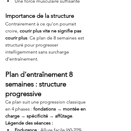
Une force musculaire suffisante
Importance de la structure
Contrairement à ce qu'on pourrait 
croire, 
courir plus vite ne signifie pas 
courir plus
. Ce plan de 8 semaines est 
structuré pour progresser 
intelligemment sans surcharge 
d'entraînement.
Plan d'entraînement 8 
semaines : structure 
progressive
Ce plan suit une progression classique 
en 4 phases : 
fondations → montée en 
charge → spécificité → affûtage
.
Légende des séances :
Endurance
 : Allure facile (60-70% 