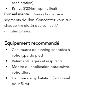
accélération)
Km 5
 : 3'20/km (sprint final)
Conseil mental :
 Divisez la course en 5 
segments de 1km. Concentrez-vous sur 
chaque km plutôt que sur les 17 
minutes totales.
Équipement recommandé
Chaussures de running adaptées à 
votre type de pied
Vêtements légers et respirants
Montre ou application pour suivre 
votre allure
Ceinture de hydratation (optionnel 
pour 5km)
FAQ : Questions 
fréquentes