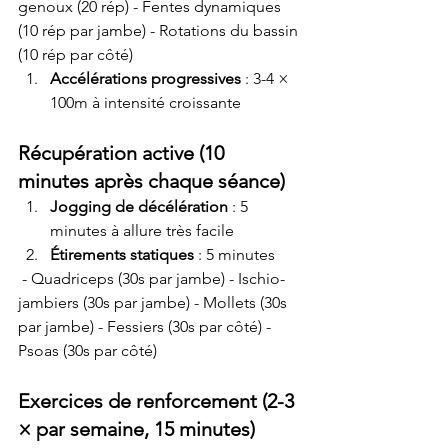
genoux (20 rép) - Fentes dynamiques 
(10 rép par jambe) - Rotations du bassin 
(10 rép par côté)
Accélérations progressives
 : 3-4 × 
100m à intensité croissante
Récupération active (10 
minutes après chaque séance)
Jogging de décélération
 : 5 
minutes à allure très facile
Étirements statiques
 : 5 minutes
 - Quadriceps (30s par jambe) - Ischio-
jambiers (30s par jambe) - Mollets (30s 
par jambe) - Fessiers (30s par côté) - 
Psoas (30s par côté)
Exercices de renforcement (2-3 
× par semaine, 15 minutes)