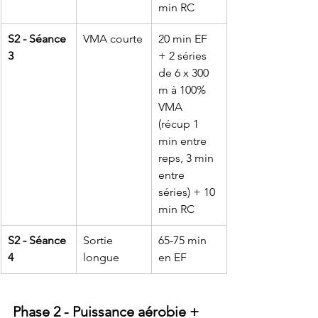
min RC
S2 - Séance 
VMA courte
20 min EF 
3
+ 2 séries 
de 6 x 300 
m à 100% 
VMA 
(récup 1 
min entre 
reps, 3 min 
entre 
séries) + 10 
min RC
S2 - Séance 
Sortie 
65-75 min 
4
longue
en EF
Phase 2 - Puissance aérobie + 