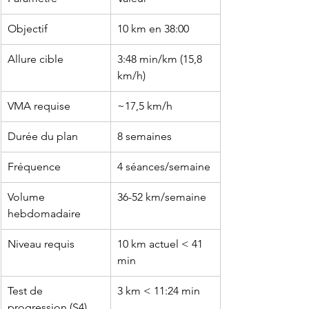
Objectif
10 km en 38:00
Allure cible
3:48 min/km (15,8 
km/h)
VMA requise
~17,5 km/h
Durée du plan
8 semaines
Fréquence
4 séances/semaine
Volume 
36-52 km/semaine
hebdomadaire
Niveau requis
10 km actuel < 41 
min
Test de 
3 km < 11:24 min
progression (S4)