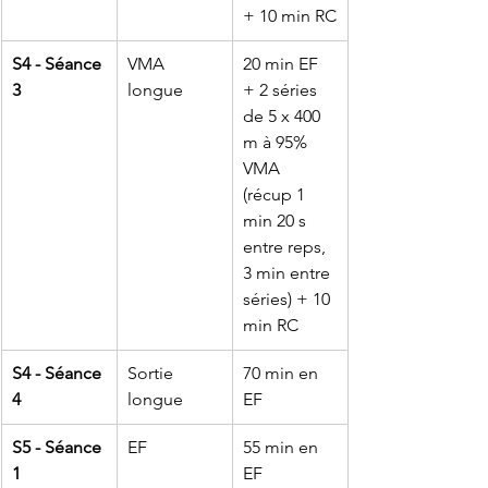
+ 10 min RC
S4 - Séance 
VMA 
20 min EF 
3
longue
+ 2 séries 
de 5 x 400 
m à 95% 
VMA 
(récup 1 
min 20 s 
entre reps, 
3 min entre 
séries) + 10 
min RC
S4 - Séance 
Sortie 
70 min en 
4
longue
EF
S5 - Séance 
EF
55 min en 
1
EF