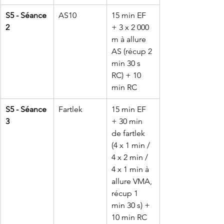
S5 - Séance 
AS10
15 min EF 
2
+ 3 x 2 000 
m à allure 
AS (récup 2 
min 30 s 
RC) + 10 
min RC
S5 - Séance 
Fartlek
15 min EF 
3
+ 30 min 
de fartlek 
(4 x 1 min / 
4 x 2 min / 
4 x 1 min à 
allure VMA, 
récup 1 
min 30 s) + 
10 min RC