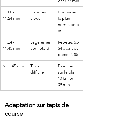
viser 37 min
11:00 - 
Dans les 
Continuez 
11:24 min
clous
le plan 
normaleme
nt
11:24 - 
Légèremen
Répétez S3-
11:45 min
t en retard
S4 avant de 
passer à S5
> 11:45 min
Trop 
Basculez 
difficile
sur le plan 
10 km en 
39 min
Adaptation sur tapis de 
course