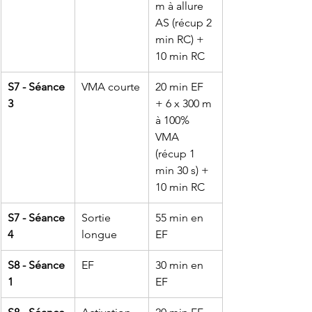
m à allure 
AS (récup 2 
min RC) + 
10 min RC
S7 - Séance 
VMA courte
20 min EF 
3
+ 6 x 300 m 
à 100% 
VMA 
(récup 1 
min 30 s) + 
10 min RC
S7 - Séance 
Sortie 
55 min en 
4
longue
EF
S8 - Séance 
EF
30 min en 
1
EF