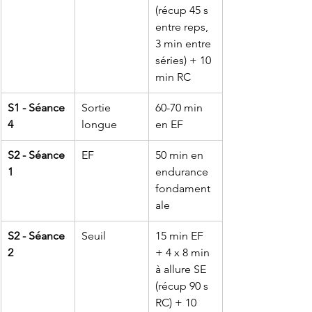
(récup 45 s 
entre reps, 
3 min entre 
séries) + 10 
min RC
S1 - Séance 
Sortie 
60-70 min 
4
longue
en EF
S2 - Séance 
EF
50 min en 
1
endurance 
fondament
ale
S2 - Séance 
Seuil
15 min EF 
2
+ 4 x 8 min 
à allure SE 
(récup 90 s 
RC) + 10 