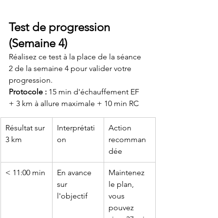
Test de progression 
(Semaine 4)
Réalisez ce test à la place de la séance 
2 de la semaine 4 pour valider votre 
progression.
Protocole :
 15 min d'échauffement EF 
+ 3 km à allure maximale + 10 min RC
Résultat sur 
Interprétati
Action 
3 km
on
recomman
dée
< 11:00 min
En avance 
Maintenez 
sur 
le plan, 
l'objectif
vous 
pouvez 