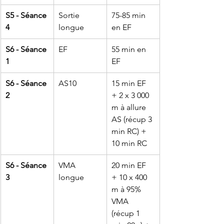
S5 - Séance 
Sortie 
75-85 min 
4
longue
en EF
S6 - Séance 
EF
55 min en 
1
EF
S6 - Séance 
AS10
15 min EF 
2
+ 2 x 3 000 
m à allure 
AS (récup 3 
min RC) + 
10 min RC
S6 - Séance 
VMA 
20 min EF 
3
longue
+ 10 x 400 
m à 95% 
VMA 
(récup 1 