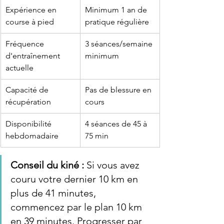
Expérience en 
Minimum 1 an de 
course à pied
pratique régulière
Fréquence 
3 séances/semaine 
d'entraînement 
minimum
actuelle
Capacité de 
Pas de blessure en 
récupération
cours
Disponibilité 
4 séances de 45 à 
hebdomadaire
75 min
Conseil du kiné :
 Si vous avez 
couru votre dernier 10 km en 
plus de 41 minutes, 
commencez par le plan 10 km 
en 39 minutes. Progresser par 