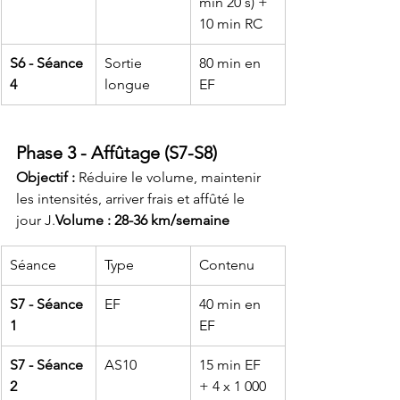
min 20 s) + 
10 min RC
S6 - Séance 
Sortie 
80 min en 
4
longue
EF
Phase 3 - Affûtage (S7-S8)
Objectif :
 Réduire le volume, maintenir 
les intensités, arriver frais et affûté le 
jour J.
Volume : 28-36 km/semaine
Séance
Type
Contenu
S7 - Séance 
EF
40 min en 
1
EF
S7 - Séance 
AS10
15 min EF 
2
+ 4 x 1 000 