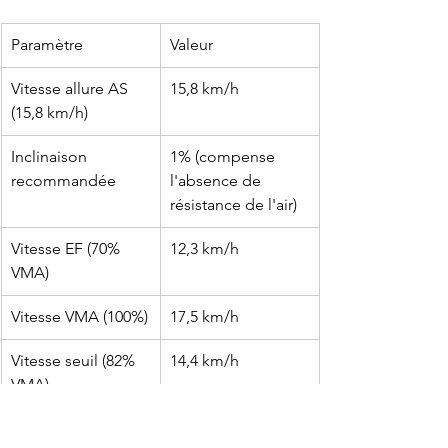
Paramètre
Valeur
Vitesse allure AS 
15,8 km/h
(15,8 km/h)
Inclinaison 
1% (compense 
recommandée
l'absence de 
résistance de l'air)
Vitesse EF (70% 
12,3 km/h
VMA)
Vitesse VMA (100%)
17,5 km/h
Vitesse seuil (82% 
14,4 km/h
VMA)
Note :
 Sur tapis, la 