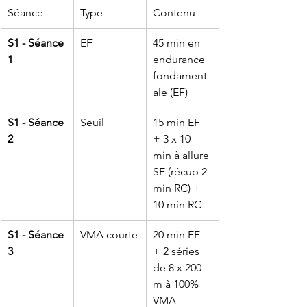
Séance
Type
Contenu
S1 - Séance 
EF
45 min en 
1
endurance 
fondament
ale (EF)
S1 - Séance 
Seuil
15 min EF 
2
+ 3 x 10 
min à allure 
SE (récup 2 
min RC) + 
10 min RC
S1 - Séance 
VMA courte
20 min EF 
3
+ 2 séries 
de 8 x 200 
m à 100% 
VMA 