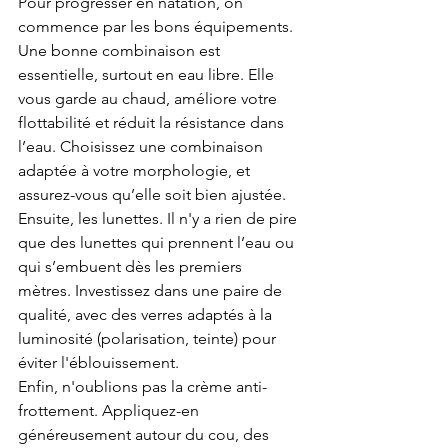
Pour progresser en natation, on 
commence par les bons équipements. 
Une bonne combinaison est 
essentielle, surtout en eau libre. Elle 
vous garde au chaud, améliore votre 
flottabilité et réduit la résistance dans 
l’eau. Choisissez une combinaison 
adaptée à votre morphologie, et 
assurez-vous qu’elle soit bien ajustée.
Ensuite, les lunettes. Il n'y a rien de pire 
que des lunettes qui prennent l’eau ou 
qui s’embuent dès les premiers 
mètres. Investissez dans une paire de 
qualité, avec des verres adaptés à la 
luminosité (polarisation, teinte) pour 
éviter l'éblouissement.
Enfin, n'oublions pas la crème anti-
frottement. Appliquez-en 
généreusement autour du cou, des 