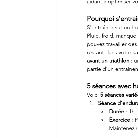
aidant à optimiser vos
Pourquoi s'entraî
S’entraîner sur un ho
Pluie, froid, manqu
pouvez travailler de
restant dans votre sa
avant un triathlon
 : 
partie d'un entraine
5 séances avec h
Voici 
5 séances varié
Séance d'endur
Durée
 : 1h
Exercice
 : 
Maintenez u