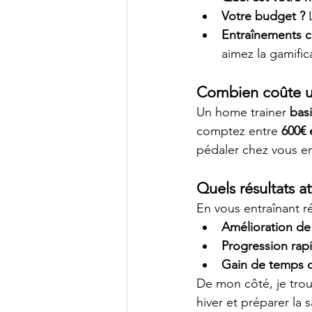
Votre budget ?
 
Entraînements c
aimez la gamific
Combien coûte un
Un home trainer 
bas
comptez entre 
600€ 
pédaler chez vous en
Quels résultats 
En vous entraînant r
Amélioration de
Progression rapi
Gain de temps 
De mon côté, je tro
hiver et préparer la s