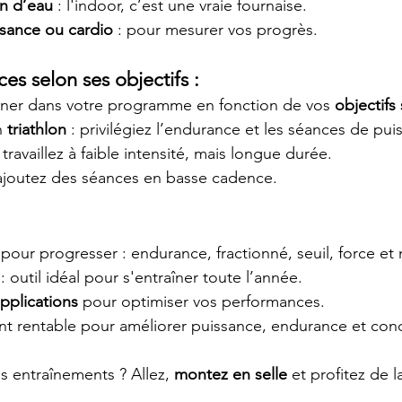
on d’eau
 : l'indoor, c’est une vraie fournaise.
sance ou cardio
 : pour mesurer vos progrès.
ces selon ses objectifs :
iner dans votre programme en fonction de vos 
objectifs
 
triathlon
 : privilégiez l’endurance et les séances de pui
: travaillez à faible intensité, mais longue durée.
 ajoutez des séances en basse cadence.
 pour progresser : endurance, fractionné, seuil, force et 
 : outil idéal pour s'entraîner toute l’année.
pplications
 pour optimiser vos performances.
nt rentable pour améliorer puissance, endurance et cond
s entraînements ? Allez, 
montez en selle
 et profitez de 