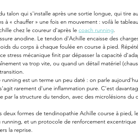
u talon qui s'installe après une sortie longue, qui tire au
 à « chauffer » une fois en mouvement : voilà le tableau
hille chez le coureur d'après le 
coach running
.
ssure anodine. Le tendon d'Achille encaisse des charge
 poids du corps à chaque foulée en course à pied. Répété 
 ce stress mécanique finit par dépasser la capacité d'ada
înement va trop vite, ou quand un détail matériel (chaus
transition.
le running est un terme un peu daté : on parle aujourd'hu
l s'agit rarement d'une inflammation pure. C'est davant
e par la structure du tendon, avec des microlésions du c
les deux formes de tendinopathie Achille course à pied, l
u running, et un protocole de renforcement excentrique
s la reprise.