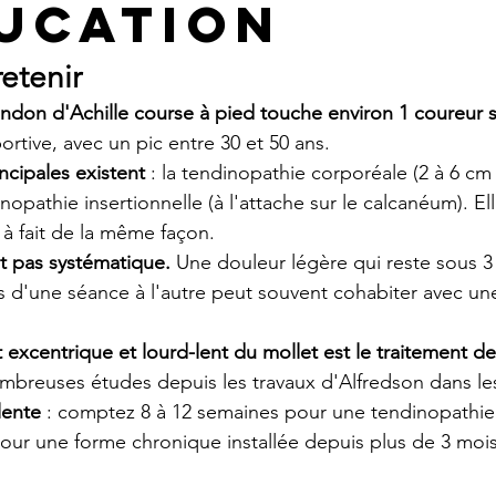
ucation
retenir
endon d'Achille course à pied touche environ 1 coureur s
ortive, avec un pic entre 30 et 50 ans.
ncipales existent
 : la tendinopathie corporéale (2 à 6 c
inopathie insertionnelle (à l'attache sur le calcanéum). El
t à fait de la même façon.
est pas systématique.
 Une douleur légère qui reste sous 3 
s d'une séance à l'autre peut souvent cohabiter avec un
excentrique et lourd-lent du mollet est le traitement d
ombreuses études depuis les travaux d'Alfredson dans le
lente
 : comptez 8 à 12 semaines pour une tendinopathie
our une forme chronique installée depuis plus de 3 mois