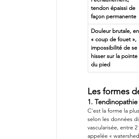
tendon épaissi de 
façon permanente
Douleur brutale, en
« coup de fouet », 
impossibilité de se 
hisser sur la pointe 
du pied
Les formes d
1. Tendinopathie
C'est la forme la plu
selon les données di
vascularisée, entre 
appelée « watershed 