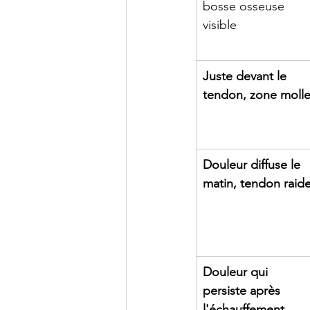
bosse osseuse 
visible
Juste devant le 
tendon, zone moll
Douleur diffuse le 
matin, tendon raid
Douleur qui 
persiste après 
l'échauffement, 