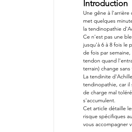
Introduction
Une gêne à l'arrière d
met quelques minutes
la tendinopathie d'Ac
Ce n'est pas une ble
jusqu'à 6 à 8 fois le
de fois par semaine,
tendon quand l'entra
terrain) change sans 
La tendinite d'Achil
tendinopathie, car i
de charge mal toléré
s'accumulent.
Cet article détaille 
risque spécifiques a
vous accompagner ver