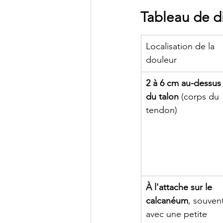
Tableau de di
Localisation de la 
douleur
2 à 6 cm au-dessus
du talon
 (corps du 
tendon)
À l'attache sur le 
calcanéum
, souven
avec une petite 