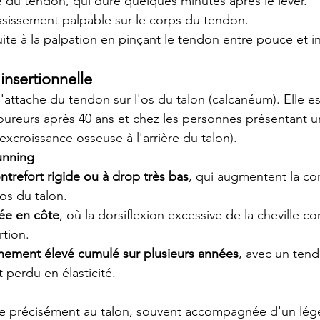
 du tendon, qui dure quelques minutes après le lever.
sissement palpable sur le corps du tendon.
te à la palpation en pinçant le tendon entre pouce et i
insertionnelle
attache du tendon sur l'os du talon (calcanéum). Elle es
oureurs après 40 ans et chez les personnes présentant 
xcroissance osseuse à l'arrière du talon).
unning
trefort rigide ou à drop très bas
, qui augmentent la c
os du talon.
ée en côte
, où la dorsiflexion excessive de la cheville c
rtion.
nement élevé cumulé sur plusieurs années
, avec un tend
perdu en élasticité.
ée précisément au talon, souvent accompagnée d'un lég