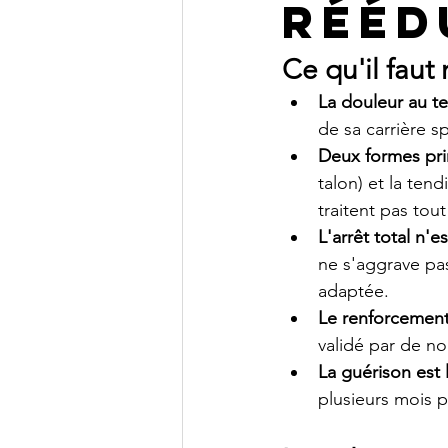
rééd
Ce qu'il faut 
La douleur au t
de sa carrière sp
Deux formes pri
talon) et la tend
traitent pas tou
L'arrêt total n'
ne s'aggrave pa
adaptée.
Le renforcement 
validé par de n
La guérison est 
plusieurs mois p