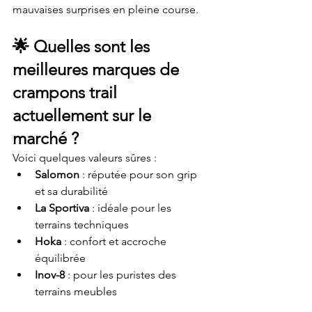
mauvaises surprises en pleine course.
🌟 
Quelles sont les 
meilleures marques de 
crampons trail 
actuellement sur le 
marché ?
Voici quelques valeurs sûres :
Salomon
 : réputée pour son grip 
et sa durabilité
La Sportiva
 : idéale pour les 
terrains techniques
Hoka
 : confort et accroche 
équilibrée
Inov-8
 : pour les puristes des 
terrains meubles