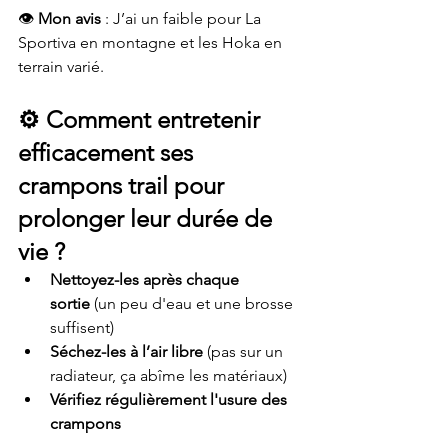
👁️ 
Mon avis
 : J’ai un faible pour La 
Sportiva en montagne et les Hoka en 
terrain varié.
⚙️ 
Comment entretenir 
efficacement ses 
crampons trail pour 
prolonger leur durée de 
vie ?
Nettoyez-les après chaque 
sortie
 (un peu d'eau et une brosse 
suffisent)
Séchez-les à l’air libre
 (pas sur un 
radiateur, ça abîme les matériaux)
Vérifiez régulièrement l'usure des 
crampons