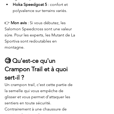
Hoka Speedgoat 5
 : confort et 
polyvalence sur terrains variés.
👉 
Mon avis
 : Si vous débutez, les 
Salomon Speedcross sont une valeur 
sûre. Pour les experts, les Mutant de La 
Sportiva sont redoutables en 
montagne.
🧐 
Qu'est-ce qu'un 
Crampon Trail et à quoi 
sert-il ?
Un crampon trail, c'est cette partie de 
la semelle qui vous empêche de 
glisser et vous permet d'attaquer les 
sentiers en toute sécurité. 
Contrairement à une chaussure de 