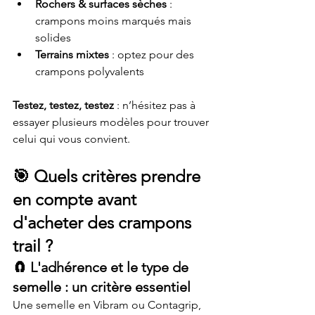
Rochers & surfaces sèches
 : 
crampons moins marqués mais 
solides
Terrains mixtes
 : optez pour des 
crampons polyvalents
Testez, testez, testez
 : n’hésitez pas à 
essayer plusieurs modèles pour trouver 
celui qui vous convient.
🎯 
Quels critères prendre 
en compte avant 
d'acheter des crampons 
trail ?
🧲 
L'adhérence et le type de 
semelle : un critère essentiel
Une semelle en Vibram ou Contagrip, 