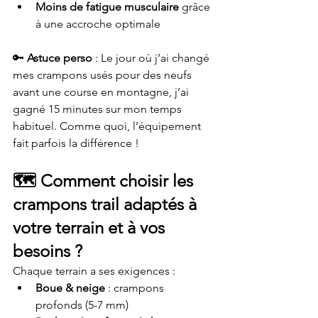
Moins de fatigue musculaire
 grâce 
à une accroche optimale
🔑 
Astuce perso
 : Le jour où j’ai changé 
mes crampons usés pour des neufs 
avant une course en montagne, j’ai 
gagné 15 minutes sur mon temps 
habituel. Comme quoi, l’équipement 
fait parfois la différence !
🗺️ 
Comment choisir les 
crampons trail adaptés à 
votre terrain et à vos 
besoins ?
Chaque terrain a ses exigences :
Boue & neige
 : crampons 
profonds (5-7 mm)