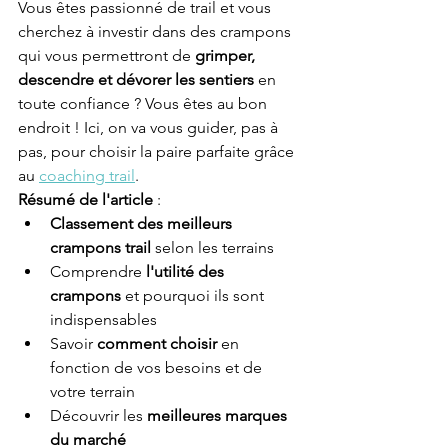
Vous êtes passionné de trail et vous 
cherchez à investir dans des crampons 
qui vous permettront de 
grimper, 
descendre et dévorer les sentiers
 en 
toute confiance ? Vous êtes au bon 
endroit ! Ici, on va vous guider, pas à 
pas, pour choisir la paire parfaite grâce 
au 
coaching trail
.
Résumé de l'article
 :
Classement des meilleurs 
crampons trail
 selon les terrains
Comprendre 
l'utilité des 
crampons
 et pourquoi ils sont 
indispensables
Savoir 
comment choisir
 en 
fonction de vos besoins et de 
votre terrain
Découvrir les 
meilleures marques 
du marché