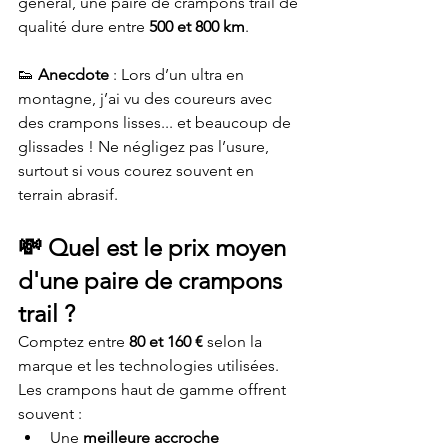
général, une paire de crampons trail de 
qualité dure entre 
500 et 800 km
.
👟 
Anecdote
 : Lors d’un ultra en 
montagne, j’ai vu des coureurs avec 
des crampons lisses... et beaucoup de 
glissades ! Ne négligez pas l’usure, 
surtout si vous courez souvent en 
terrain abrasif.
💸 
Quel est le prix moyen 
d'une paire de crampons 
trail ?
Comptez entre 
80 et 160 €
 selon la 
marque et les technologies utilisées. 
Les crampons haut de gamme offrent 
souvent :
Une 
meilleure accroche