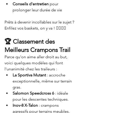
Conseils d'entretien
 pour 
prolonger leur durée de vie
Prêts à devenir incollables sur le sujet ? 
Enfilez vos baskets, on y va ! 🏃‍♂️🏃‍♀️
🏆 
Classement des 
Meilleurs Crampons Trail
Parce qu'on aime aller droit au but, 
voici quelques modèles qui font 
l'unanimité chez les traileurs :
La Sportiva Mutant
 : accroche 
exceptionnelle, même sur terrain 
gras.
Salomon Speedcross 6
 : idéale 
pour les descentes techniques.
Inov-8 X-Talon
 : crampons 
agressifs pour terrains meubles.