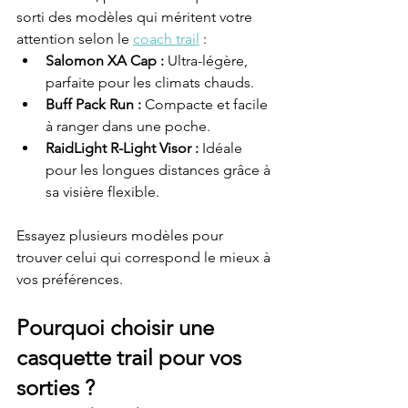
sorti des modèles qui méritent votre 
attention selon le 
coach trail
 :
Salomon XA Cap :
 Ultra-légère, 
parfaite pour les climats chauds.
Buff Pack Run :
 Compacte et facile 
à ranger dans une poche.
RaidLight R-Light Visor :
 Idéale 
pour les longues distances grâce à 
sa visière flexible.
Essayez plusieurs modèles pour 
trouver celui qui correspond le mieux à 
vos préférences.
Pourquoi choisir une 
casquette trail pour vos 
sorties ?