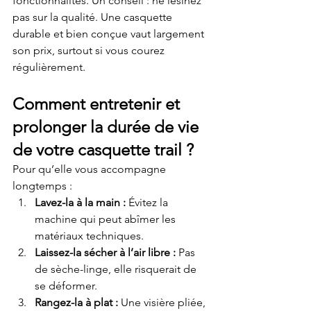
fonctionnalités. Un conseil : ne lésinez 
pas sur la qualité. Une casquette 
durable et bien conçue vaut largement 
son prix, surtout si vous courez 
régulièrement.
Comment entretenir et 
prolonger la durée de vie 
de votre casquette trail ?
Pour qu’elle vous accompagne 
longtemps :
Lavez-la à la main :
 Évitez la 
machine qui peut abîmer les 
matériaux techniques.
Laissez-la sécher à l’air libre :
 Pas 
de sèche-linge, elle risquerait de 
se déformer.
Rangez-la à plat :
 Une visière pliée, 