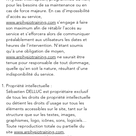
pour les besoins de sa maintenance ou en
cas de force majeure. En cas d’impossibilité
d’accès au service,
www.arphysiotraining.com
s’engage à faire
son maximum afin de rétablir l’accès au
service et s’efforcera alors de communiquer
préalablement aux utilisateurs les dates et
heures de l’intervention. N’étant soumis
qu’à une obligation de moyen,
www.arphysiotraining.com
ne saurait être
tenue pour responsable de tout dommage,
quelle qu’en soit la nature, résultant d’une
indisponibilité du service.
Propriété intellectuelle :
Sébastien DELLUC est propriétaire exclusif
de tous les droits de propriété intellectuelle
ou détient les droits d’usage sur tous les
éléments accessibles sur le site, tant sur la
structure que sur les textes, images,
graphismes, logo, icônes, sons, logiciels…
Toute reproduction totale ou partielle du
site
www.arphysiotraining.com
,