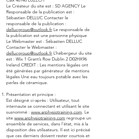
Caïx 46140 LUZECH
Le Créateur du site est : SD AGENCY Le
Responsable de la publication est :
Sébastien DELLUC Contacter le
responsable de la publication :
dellucgroup@outlook.fr
Le responsable de
la publication est une personne physique
Le Webmaster est : Sébastien DELLUC
Contacter le Webmaster :
dellucgroup@outlook.fr
L’hébergeur du site
est : Wix 1 Grant’s Row Dublin 2 D02HX96
Ireland CREDIT : Les mentions légales ont
été générées par générateur de mentions
légales Une eau toujours potable avec les
perles de céramique.
Présentation et principe :
Est désigné ci-après : Utilisateur, tout
internaute se connectant et utilisant le site
susnommé :
www.arphysiotraining.com
. Le
site
www.arphysiotraining.com
regroupe un
ensemble de services, dans l'état, mis à la
disposition des utilisateurs. Il est ici précisé
que ces derniers doivent rester courtois et