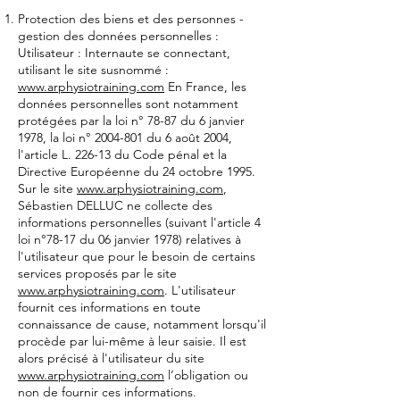
Protection des biens et des personnes -
gestion des données personnelles :
Utilisateur : Internaute se connectant,
utilisant le site susnommé :
www.arphysiotraining.com
En France, les
données personnelles sont notamment
protégées par la loi n° 78-87 du 6 janvier
1978, la loi n° 2004-801 du 6 août 2004,
l'article L. 226-13 du Code pénal et la
Directive Européenne du 24 octobre 1995.
Sur le site
www.arphysiotraining.com
,
Sébastien DELLUC ne collecte des
informations personnelles (suivant l'article 4
loi n°78-17 du 06 janvier 1978) relatives à
l'utilisateur que pour le besoin de certains
services proposés par le site
www.arphysiotraining.com
. L'utilisateur
fournit ces informations en toute
connaissance de cause, notamment lorsqu'il
procède par lui-même à leur saisie. Il est
alors précisé à l'utilisateur du site
www.arphysiotraining.com
l’obligation ou
non de fournir ces informations.