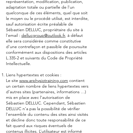
représentation, modification, publication,
adaptation totale ou partielle de l'un
quelconque de ces éléments, quel que soit
le moyen ou le procédé utilisé, est interdite,
sauf autorisation écrite préalable de
Sébastien DELLUC, propriétaire du site à
l'email :
dellucgroup@outlook.fr
, à défaut
elle sera considérée comme constitutive
d’une contrefaçon et passible de poursuite
conformément aux dispositions des articles
L.335-2 et suivants du Code de Propriété
Intellectuelle.
Liens hypertextes et cookies :
Le site
www.arphysiotraining.com
contient
un certain nombre de liens hypertextes vers
d’autres sites (partenaires, informations …)
mis en place avec l’autorisation de
Sébastien DELLUC. Cependant, Sébastien
DELLUC n’a pas la possibilité de vérifier
l'ensemble du contenu des sites ainsi visités
et décline donc toute responsabilité de ce
fait quand aux risques éventuels de
contenus illicites. L’utilisateur est informé