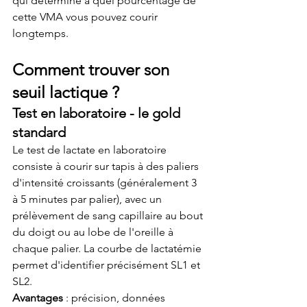
qui détermine à quel pourcentage de 
cette VMA vous pouvez courir 
longtemps.
Comment trouver son 
seuil lactique ?
Test en laboratoire - le gold 
standard
Le test de lactate en laboratoire 
consiste à courir sur tapis à des paliers 
d'intensité croissants (généralement 3 
à 5 minutes par palier), avec un 
prélèvement de sang capillaire au bout 
du doigt ou au lobe de l'oreille à 
chaque palier. La courbe de lactatémie 
permet d'identifier précisément SL1 et 
SL2.
Avantages
 : précision, données 