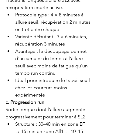
Fractions longues à allure SL2 avec 
récupération courte active.
Protocole type : 4 × 8 minutes à 
allure seuil, récupération 2 minutes 
en trot entre chaque
Variante débutant : 3 × 6 minutes, 
récupération 3 minutes
Avantage : le découpage permet 
d'accumuler du temps à l'allure 
seuil avec moins de fatigue qu'un 
tempo run continu
Idéal pour introduire le travail seuil 
chez les coureurs moins 
expérimentés
c. Progression run
Sortie longue dont l'allure augmente 
progressivement pour terminer à SL2.
Structure : 30–40 min en zone EF 
→ 15 min en zone All1 → 10–15 