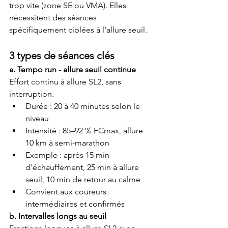
trop vite (zone SE ou VMA). Elles 
nécessitent des séances 
spécifiquement ciblées à l'allure seuil.
3 types de séances clés
a. Tempo run - allure seuil continue
Effort continu à allure SL2, sans 
interruption.
Durée : 20 à 40 minutes selon le 
niveau
Intensité : 85–92 % FCmax, allure 
10 km à semi-marathon
Exemple : après 15 min 
d'échauffement, 25 min à allure 
seuil, 10 min de retour au calme
Convient aux coureurs 
intermédiaires et confirmés
b. Intervalles longs au seuil