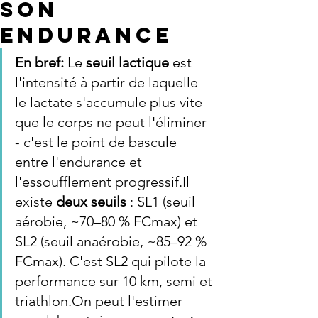
son
endurance
En bref: 
Le 
seuil lactique
 est 
l'intensité à partir de laquelle 
le lactate s'accumule plus vite 
que le corps ne peut l'éliminer 
- c'est le point de bascule 
entre l'endurance et 
l'essoufflement progressif.Il 
existe 
deux seuils
 : SL1 (seuil 
aérobie, ~70–80 % FCmax) et 
SL2 (seuil anaérobie, ~85–92 % 
FCmax). C'est SL2 qui pilote la 
performance sur 10 km, semi et 
triathlon.On peut l'estimer 