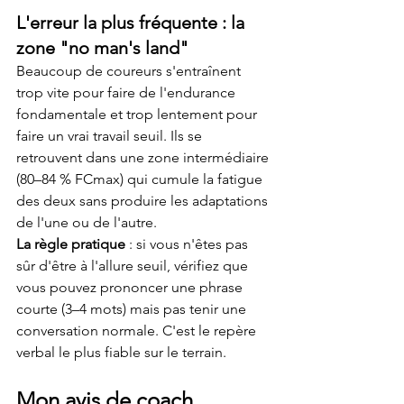
L'erreur la plus fréquente : la 
zone "no man's land"
Beaucoup de coureurs s'entraînent 
trop vite pour faire de l'endurance 
fondamentale et trop lentement pour 
faire un vrai travail seuil. Ils se 
retrouvent dans une zone intermédiaire 
(80–84 % FCmax) qui cumule la fatigue 
des deux sans produire les adaptations 
de l'une ou de l'autre.
La règle pratique
 : si vous n'êtes pas 
sûr d'être à l'allure seuil, vérifiez que 
vous pouvez prononcer une phrase 
courte (3–4 mots) mais pas tenir une 
conversation normale. C'est le repère 
verbal le plus fiable sur le terrain.
Mon avis de coach