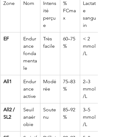
Zone
Nom
Intens
% 
Lactat
ité 
FCma
e 
perçu
x
sangu
e
in
EF
Endur
Très 
60–75 
< 2 
ance 
facile
%
mmol
fonda
/L
menta
le
All1
Endur
Modé
75–83 
2–3 
ance 
rée
%
mmol
active
/L
All2 / 
Seuil 
Soute
85–92 
3–5 
SL2
anaér
nu
%
mmol
obie
/L