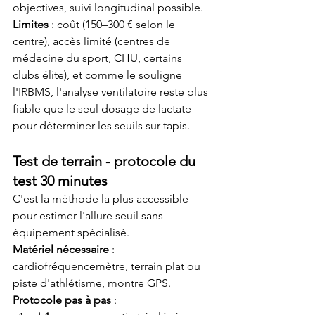
objectives, suivi longitudinal possible.
Limites
 : coût (150–300 € selon le 
centre), accès limité (centres de 
médecine du sport, CHU, certains 
clubs élite), et comme le souligne 
l'IRBMS, l'analyse ventilatoire reste plus 
fiable que le seul dosage de lactate 
pour déterminer les seuils sur tapis.
Test de terrain - protocole du 
test 30 minutes
C'est la méthode la plus accessible 
pour estimer l'allure seuil sans 
équipement spécialisé.
Matériel nécessaire
 : 
cardiofréquencemètre, terrain plat ou 
piste d'athlétisme, montre GPS.
Protocole pas à pas
 :