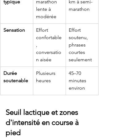
typique
marathon 
km à semi-
lente à 
marathon
modérée
Sensation
Effort 
Effort 
confortable
soutenu, 
, 
phrases 
conversatio
courtes 
n aisée
seulement
Durée 
Plusieurs 
45–70 
soutenable
heures
minutes 
environ
Seuil lactique et zones 
d'intensité en course à 
pied