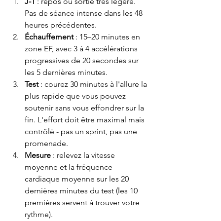
J-1
 : repos ou sortie très légère. 
Pas de séance intense dans les 48 
heures précédentes.
Échauffement
 : 15–20 minutes en 
zone EF, avec 3 à 4 accélérations 
progressives de 20 secondes sur 
les 5 dernières minutes.
Test
 : courez 30 minutes à l'allure la 
plus rapide que vous pouvez 
soutenir sans vous effondrer sur la 
fin. L'effort doit être maximal mais 
contrôlé - pas un sprint, pas une 
promenade.
Mesure
 : relevez la vitesse 
moyenne et la fréquence 
cardiaque moyenne sur les 20 
dernières minutes du test (les 10 
premières servent à trouver votre 
rythme).