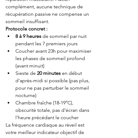
complément, aucune technique de 
récupération passive ne compense un 
sommeil insuffisant.
Protocole concret :
8 à 9 heures
 de sommeil par nuit 
pendant les 7 premiers jours
Coucher avant 23h pour maximiser 
les phases de sommeil profond 
(avant minuit)
Sieste de 
20 minutes
 en début 
d'après-midi si possible (pas plus, 
pour ne pas perturber le sommeil 
nocturne)
Chambre fraîche (18-19°C), 
obscurité totale, pas d'écran dans 
l'heure précédant le coucher
La fréquence cardiaque au réveil est 
votre meilleur indicateur objectif de 