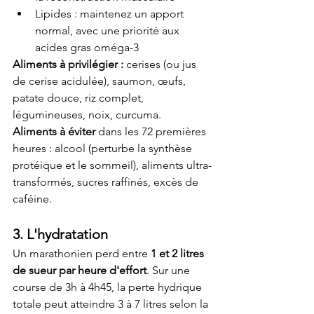
Lipides : maintenez un apport 
normal, avec une priorité aux 
acides gras oméga-3
Aliments à privilégier :
 cerises (ou jus 
de cerise acidulée), saumon, œufs, 
patate douce, riz complet, 
légumineuses, noix, curcuma.
Aliments à éviter
 dans les 72 premières 
heures : alcool (perturbe la synthèse 
protéique et le sommeil), aliments ultra-
transformés, sucres raffinés, excès de 
caféine.
3. L'hydratation
Un marathonien perd entre 
1 et 2 litres 
de sueur par heure d'effort
. Sur une 
course de 3h à 4h45, la perte hydrique 
totale peut atteindre 3 à 7 litres selon la 