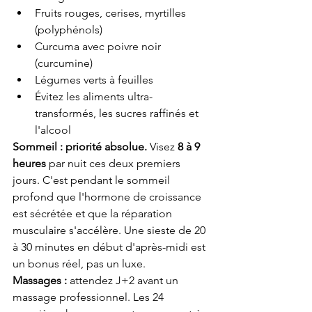
Fruits rouges, cerises, myrtilles 
(polyphénols)
Curcuma avec poivre noir 
(curcumine)
Légumes verts à feuilles
Évitez les aliments ultra-
transformés, les sucres raffinés et 
l'alcool
Sommeil : priorité absolue.
 Visez 
8 à 9 
heures
 par nuit ces deux premiers 
jours. C'est pendant le sommeil 
profond que l'hormone de croissance 
est sécrétée et que la réparation 
musculaire s'accélère. Une sieste de 20 
à 30 minutes en début d'après-midi est 
un bonus réel, pas un luxe.
Massages :
 attendez J+2 avant un 
massage professionnel. Les 24 