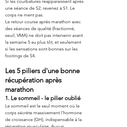
Si les courbatures réapparaissent après 
une séance de S2, revenez à S1. Le 
corps ne ment pas.
Le retour course après marathon avec 
des séances de qualité (fractionné, 
seuil, VMA) ne doit pas intervenir avant 
la semaine 5 au plus tôt, et seulement 
si les sensations sont bonnes sur les 
footings de S4.
Les 5 piliers d'une bonne 
récupération après 
marathon
1. Le sommeil - le pilier oublié
Le sommeil est le seul moment où le 
corps sécrète massivement l'hormone 
de croissance (GH), indispensable à la 
réparation musculaire. Aucun 