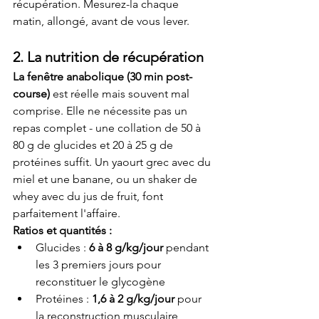
récupération. Mesurez-la chaque 
matin, allongé, avant de vous lever.
2. La nutrition de récupération
La fenêtre anabolique (30 min post-
course)
 est réelle mais souvent mal 
comprise. Elle ne nécessite pas un 
repas complet - une collation de 50 à 
80 g de glucides et 20 à 25 g de 
protéines suffit. Un yaourt grec avec du 
miel et une banane, ou un shaker de 
whey avec du jus de fruit, font 
parfaitement l'affaire.
Ratios et quantités :
Glucides : 
6 à 8 g/kg/jour
 pendant 
les 3 premiers jours pour 
reconstituer le glycogène
Protéines : 
1,6 à 2 g/kg/jour
 pour 
la reconstruction musculaire