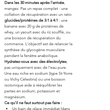
Dans les 30 minutes après l'arrivée
, 
mangez. Pas un repas complet - une 
collation de récupération avec un ratio 
glucides/protéines de 3:1 à 4:1
 : une 
banane avec 20 g de protéines de 
whey, un yaourt avec du riz soufflé, ou 
une boisson de récupération du 
commerce. L'objectif est de relancer la 
synthèse du glycogène musculaire 
pendant la fenêtre anabolique.
Hydratez-vous avec des électrolytes
, 
pas uniquement avec de l'eau pure. 
Une eau riche en sodium (type St-Yorre 
ou Vichy Célestins) ou une boisson 
isotonique aide à rééquilibrer les 
pertes en sodium, potassium et 
magnésium.
Ce qu'il ne faut surtout pas faire :
Un bain de glace immédiat (dans 