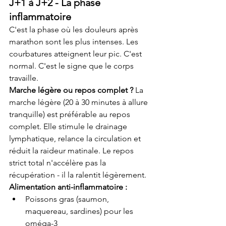
J+1 à J+2 - La phase 
inflammatoire
C'est la phase où les douleurs après 
marathon sont les plus intenses. Les 
courbatures atteignent leur pic. C'est 
normal. C'est le signe que le corps 
travaille.
Marche légère ou repos complet ?
 La 
marche légère (20 à 30 minutes à allure 
tranquille) est préférable au repos 
complet. Elle stimule le drainage 
lymphatique, relance la circulation et 
réduit la raideur matinale. Le repos 
strict total n'accélère pas la 
récupération - il la ralentit légèrement.
Alimentation anti-inflammatoire :
Poissons gras (saumon, 
maquereau, sardines) pour les 
oméga-3