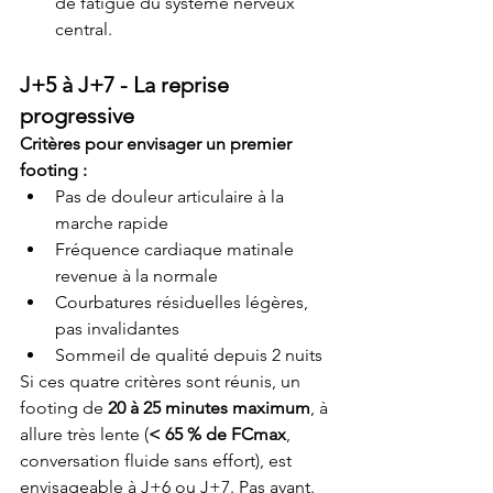
de fatigue du système nerveux 
central.
J+5 à J+7 - La reprise 
progressive
Critères pour envisager un premier 
footing :
Pas de douleur articulaire à la 
marche rapide
Fréquence cardiaque matinale 
revenue à la normale
Courbatures résiduelles légères, 
pas invalidantes
Sommeil de qualité depuis 2 nuits
Si ces quatre critères sont réunis, un 
footing de 
20 à 25 minutes maximum
, à 
allure très lente (
< 65 % de FCmax
, 
conversation fluide sans effort), est 
envisageable à J+6 ou J+7. Pas avant.