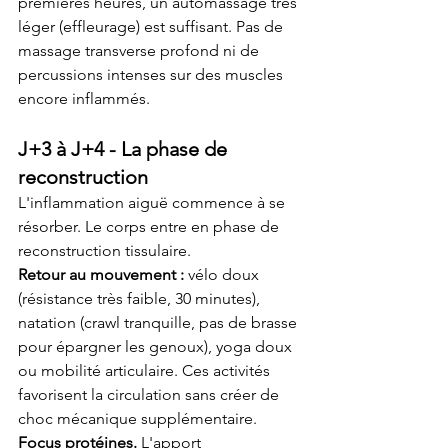
premières heures, un automassage très 
léger (effleurage) est suffisant. Pas de 
massage transverse profond ni de 
percussions intenses sur des muscles 
encore inflammés.
J+3 à J+4 - La phase de 
reconstruction
L'inflammation aiguë commence à se 
résorber. Le corps entre en phase de 
reconstruction tissulaire.
Retour au mouvement :
 vélo doux 
(résistance très faible, 30 minutes), 
natation (crawl tranquille, pas de brasse 
pour épargner les genoux), yoga doux 
ou mobilité articulaire. Ces activités 
favorisent la circulation sans créer de 
choc mécanique supplémentaire.
Focus protéines.
 L'apport 