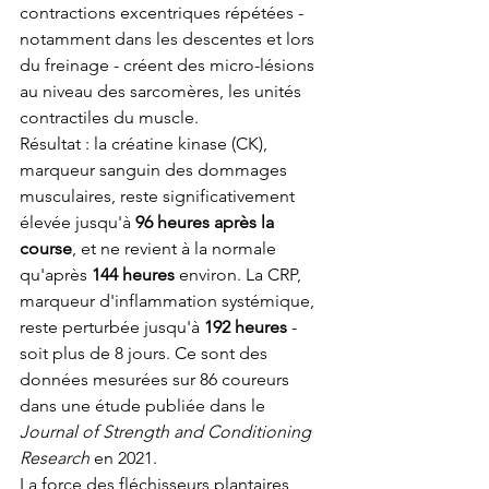
contractions excentriques répétées - 
notamment dans les descentes et lors 
du freinage - créent des micro-lésions 
au niveau des sarcomères, les unités 
contractiles du muscle.
Résultat : la créatine kinase (CK), 
marqueur sanguin des dommages 
musculaires, reste significativement 
élevée jusqu'à 
96 heures après la 
course
, et ne revient à la normale 
qu'après 
144 heures
 environ. La CRP, 
marqueur d'inflammation systémique, 
reste perturbée jusqu'à 
192 heures
 - 
soit plus de 8 jours. Ce sont des 
données mesurées sur 86 coureurs 
dans une étude publiée dans le 
Journal of Strength and Conditioning 
Research
 en 2021.
La force des fléchisseurs plantaires 