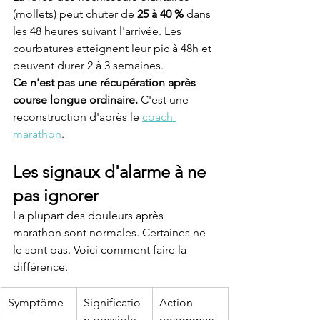
(mollets) peut chuter de 
25 à 40 %
 dans 
les 48 heures suivant l'arrivée. Les 
courbatures atteignent leur pic à 48h et 
peuvent durer 2 à 3 semaines.
Ce n'est pas une récupération après 
course longue ordinaire.
 C'est une 
reconstruction d'après le 
coach 
marathon
.
Les signaux d'alarme à ne 
pas ignorer
La plupart des douleurs après 
marathon sont normales. Certaines ne 
le sont pas. Voici comment faire la 
différence.
Symptôme
Significatio
Action 
n possible
recomman