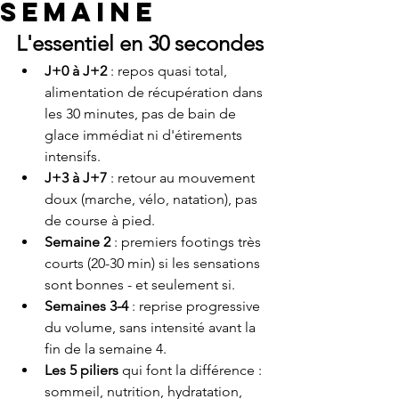
semaine
L'essentiel en 30 secondes
J+0 à J+2
 : repos quasi total, 
alimentation de récupération dans 
les 30 minutes, pas de bain de 
glace immédiat ni d'étirements 
intensifs.
J+3 à J+7
 : retour au mouvement 
doux (marche, vélo, natation), pas 
de course à pied.
Semaine 2
 : premiers footings très 
courts (20-30 min) si les sensations 
sont bonnes - et seulement si.
Semaines 3-4
 : reprise progressive 
du volume, sans intensité avant la 
fin de la semaine 4.
Les 5 piliers
 qui font la différence : 
sommeil, nutrition, hydratation, 