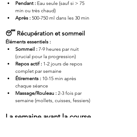
Pendant :
 Eau seule (sauf si > 75 
min ou très chaud)
Après :
 500-750 ml dans les 30 min
😴 Récupération et sommeil
Éléments essentiels :
Sommeil :
 7-9 heures par nuit 
(crucial pour la progression)
Repos actif :
 1-2 jours de repos 
complet par semaine
Étirements :
 10-15 min après 
chaque séance
Massage/Rouleau :
 2-3 fois par 
semaine (mollets, cuisses, fessiers)
La semaine avant la course
📉 Allègement progressif 
(tapering)