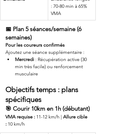
: 70-80 min à 65% 
VMA
📅 Plan 5 séances/semaine (6 
semaines)
Pour les coureurs confirmés
Ajoutez une séance supplémentaire :
Mercredi
 : Récupération active (30 
min très facile) ou renforcement 
musculaire
Objectifs temps : plans 
spécifiques
🎯 Courir 10km en 1h (débutant)
VMA requise :
 11-12 km/h | 
Allure cible 
:
 10 km/h