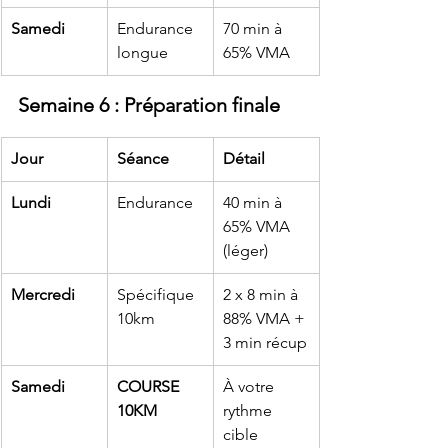
Samedi
Endurance 
70 min à 
longue
65% VMA
Semaine 6 : Préparation finale
Jour
Séance
Détail
Lundi
Endurance
40 min à 
65% VMA 
(léger)
Mercredi
Spécifique 
2 x 8 min à 
10km
88% VMA + 
3 min récup
Samedi
COURSE 
À votre 
10KM
rythme 
cible