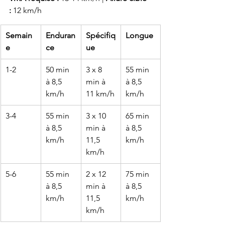
:
 12 km/h
Semain
Enduran
Spécifiq
Longue
e
ce
ue
1-2
50 min 
3 x 8 
55 min 
à 8,5 
min à 
à 8,5 
km/h
11 km/h
km/h
3-4
55 min 
3 x 10 
65 min 
à 8,5 
min à 
à 8,5 
km/h
11,5 
km/h
km/h
5-6
55 min 
2 x 12 
75 min 
à 8,5 
min à 
à 8,5 
km/h
11,5 
km/h
km/h