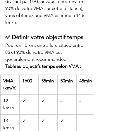
divisant par 0,9 (car vous tenez environ 
90% de votre VMA sur cette distance), 
vous obtenez une VMA estimée à 14,8 
km/h.
✅ Définir votre objectif temps
Pour un 10 km, une allure située entre 
85 et 90% de votre VMA est 
généralement recommandée.
Tableau objectifs temps selon VMA :
VMA 
1h00
55min
50min
45min
(km/h)
12 
✓
✓
-
-
km/h
13 
✓
✓
✓
-
km/h