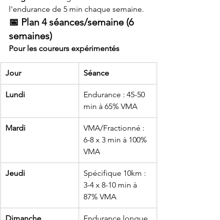
l'endurance de 5 min chaque semaine.
📅 Plan 4 séances/semaine (6 
semaines)
Pour les coureurs expérimentés
Jour
Séance
Lundi
Endurance : 45-50 
min à 65% VMA
Mardi
VMA/Fractionné : 
6-8 x 3 min à 100% 
VMA
Jeudi
Spécifique 10km : 
3-4 x 8-10 min à 
87% VMA
Dimanche
Endurance longue 