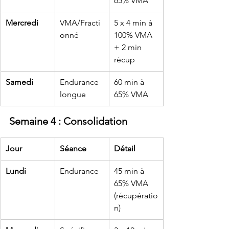
65% VMA
Mercredi
VMA/Fracti
5 x 4 min à 
onné
100% VMA 
+ 2 min 
récup
Samedi
Endurance 
60 min à 
longue
65% VMA
Semaine 4 : Consolidation
Jour
Séance
Détail
Lundi
Endurance
45 min à 
65% VMA 
(récupératio
n)