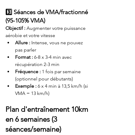
3️⃣ Séances de VMA/fractionné 
(95-105% VMA)
Objectif :
 Augmenter votre puissance 
aérobie et votre vitesse
Allure :
 Intense, vous ne pouvez 
pas parler
Format :
 6-8 x 3-4 min avec 
récupération 2-3 min
Fréquence :
 1 fois par semaine 
(optionnel pour débutants)
Exemple :
 6 x 4 min à 13,5 km/h (si 
VMA = 13 km/h)
Plan d'entraînement 10km 
en 6 semaines (3 
séances/semaine)