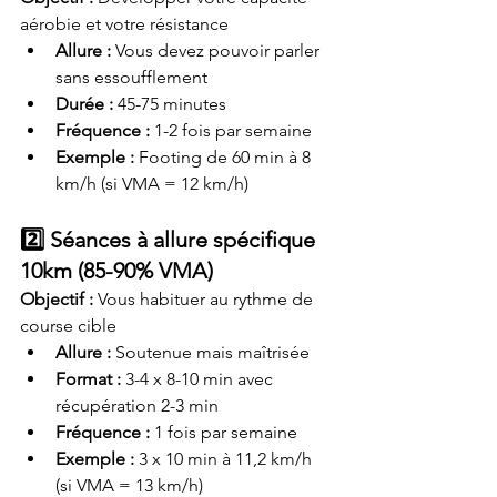
aérobie et votre résistance
Allure :
 Vous devez pouvoir parler 
sans essoufflement
Durée :
 45-75 minutes
Fréquence :
 1-2 fois par semaine
Exemple :
 Footing de 60 min à 8 
km/h (si VMA = 12 km/h)
2️⃣ Séances à allure spécifique 
10km (85-90% VMA)
Objectif :
 Vous habituer au rythme de 
course cible
Allure :
 Soutenue mais maîtrisée
Format :
 3-4 x 8-10 min avec 
récupération 2-3 min
Fréquence :
 1 fois par semaine
Exemple :
 3 x 10 min à 11,2 km/h 
(si VMA = 13 km/h)