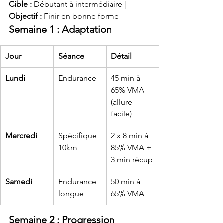
Cible :
 Débutant à intermédiaire | 
Objectif :
 Finir en bonne forme
Semaine 1 : Adaptation
Jour
Séance
Détail
Lundi
Endurance
45 min à 
65% VMA 
(allure 
facile)
Mercredi
Spécifique 
2 x 8 min à 
10km
85% VMA + 
3 min récup
Samedi
Endurance 
50 min à 
longue
65% VMA
Semaine 2 : Progression