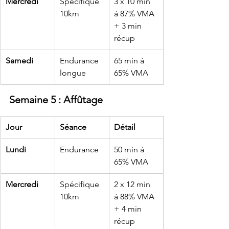
Mercredi
Spécifique 
3 x 10 min 
10km
à 87% VMA 
+ 3 min 
récup
Samedi
Endurance 
65 min à 
longue
65% VMA
Semaine 5 : Affûtage
Jour
Séance
Détail
Lundi
Endurance
50 min à 
65% VMA
Mercredi
Spécifique 
2 x 12 min 
10km
à 88% VMA 
+ 4 min 
récup