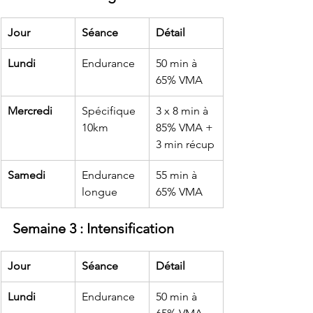
Jour
Séance
Détail
Lundi
Endurance
50 min à 
65% VMA
Mercredi
Spécifique 
3 x 8 min à 
10km
85% VMA + 
3 min récup
Samedi
Endurance 
55 min à 
longue
65% VMA
Semaine 3 : Intensification
Jour
Séance
Détail
Lundi
Endurance
50 min à 