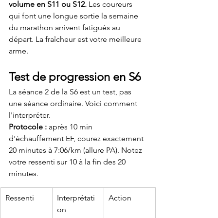
volume en S11 ou S12.
 Les coureurs 
qui font une longue sortie la semaine 
du marathon arrivent fatigués au 
départ. La fraîcheur est votre meilleure 
arme.
Test de progression en S6
La séance 2 de la S6 est un test, pas 
une séance ordinaire. Voici comment 
l'interpréter.
Protocole :
 après 10 min 
d'échauffement EF, courez exactement 
20 minutes à 7:06/km (allure PA). Notez 
votre ressenti sur 10 à la fin des 20 
minutes.
Ressenti
Interprétati
Action
on