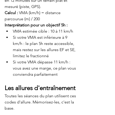
en 12 minutes sur un terrain plat et 
mesuré (piste, GPS).
Calcul :
 VMA (km/h) = distance 
parcourue (m) / 200
Interprétation pour un objectif 5h :
VMA estimée cible : 10 à 11 km/h
Si votre VMA est inférieure à 9 
km/h : le plan 5h reste accessible, 
mais restez sur les allures EF et SE, 
limitez le fractionné
Si votre VMA dépasse 11 km/h : 
vous avez une marge, ce plan vous 
conviendra parfaitement
Les allures d'entraînement
Toutes les séances du plan utilisent ces 
codes d'allure. Mémorisez-les, c'est la 
base.