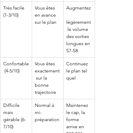
Très facile 
Vous êtes 
Augmentez
(1-3/10)
en avance 
sur le plan
légèrement
 le volume 
des sorties 
longues en 
S7-S8
Confortable
Vous êtes 
Continuez 
 (4-5/10)
exactement
le plan tel 
 sur la 
quel
bonne 
trajectoire
Difficile 
Normal à 
Maintenez 
mais 
mi-
le cap, la 
gérable (6-
préparation
forme 
7/10)
arrive en 