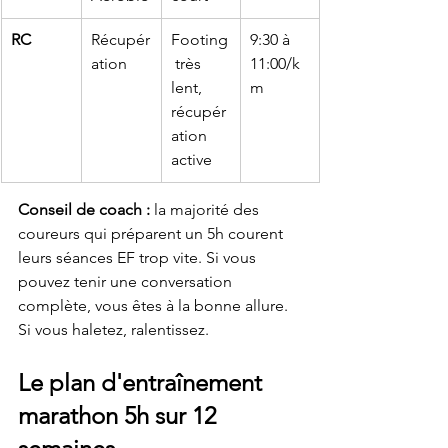
RC
Récupér
Footing
9:30 à 
ation
 très 
11:00/k
lent, 
m
récupér
ation 
active
Conseil de coach :
 la majorité des 
coureurs qui préparent un 5h courent 
leurs séances EF trop vite. Si vous 
pouvez tenir une conversation 
complète, vous êtes à la bonne allure. 
Si vous haletez, ralentissez.
Le plan d'entraînement 
marathon 5h sur 12 