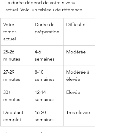
La durée dépend de votre niveau 
actuel. Voici un tableau de référence :
Votre 
Durée de 
Difficulté
temps 
préparation
actuel
25-26 
4-6 
Modérée
minutes
semaines
27-29 
8-10 
Modérée à 
minutes
semaines
élevée
30+ 
12-14 
Élevée
minutes
semaines
Débutant 
16-20 
Très élevée
complet
semaines