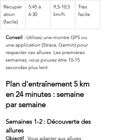
Récupér
5:45 à 
9,5-10,5 
Très 
ation 
6:30
km/h
facile
(facile)
Conseil
 : Utilisez une montre GPS ou 
une application (Strava, Garmin) pour 
respecter ces allures. Les premières 
semaines, vous pouvez être 10-15 
secondes plus lent.
Plan d'entraînement 5 km 
en 24 minutes : semaine 
par semaine
Semaines 1-2 : Découverte des 
allures
Objectif
 : Vous adapter aux allures 