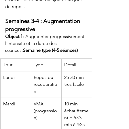
de repos.
Semaines 3-4 : Augmentation 
progressive
Objectif
 : Augmenter progressivement 
l'intensité et la durée des 
séances.
Semaine type (4-5 séances)
Jour
Type
Détail
Lundi
Repos ou 
25-30 min 
récupératio
très facile
n
Mardi
VMA 
10 min 
(progressio
échauffeme
n)
nt + 5×3 
min à 4:25 