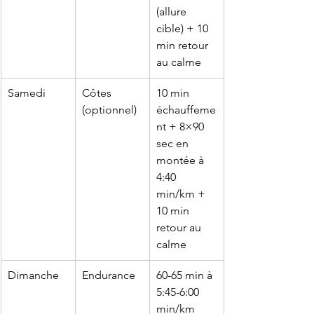
(allure 
cible) + 10 
min retour 
au calme
Samedi
Côtes 
10 min 
(optionnel)
échauffeme
nt + 8×90 
sec en 
montée à 
4:40 
min/km + 
10 min 
retour au 
calme
Dimanche
Endurance
60-65 min à 
5:45-6:00 
min/km