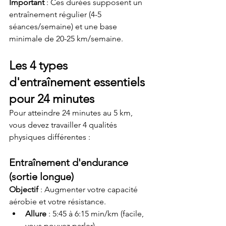
Important
 : Ces durées supposent un 
entraînement régulier (4-5 
séances/semaine) et une base 
minimale de 20-25 km/semaine.
Les 4 types 
d'entraînement essentiels 
pour 24 minutes
Pour atteindre 24 minutes au 5 km, 
vous devez travailler 4 qualités 
physiques différentes :
Entraînement d'endurance 
(sortie longue)
Objectif
 : Augmenter votre capacité 
aérobie et votre résistance.
Allure
 : 5:45 à 6:15 min/km (facile, 
vous pouvez parler)