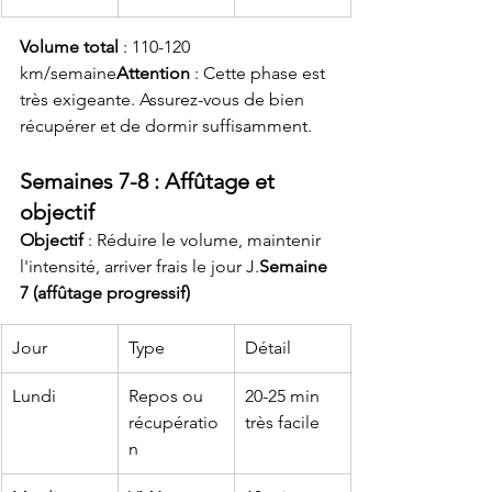
Volume total
 : 110-120 
km/semaine
Attention
 : Cette phase est 
très exigeante. Assurez-vous de bien 
récupérer et de dormir suffisamment.
Semaines 7-8 : Affûtage et 
objectif
Objectif
 : Réduire le volume, maintenir 
l'intensité, arriver frais le jour J.
Semaine 
7 (affûtage progressif)
Jour
Type
Détail
Lundi
Repos ou 
20-25 min 
récupératio
très facile
n