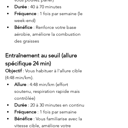
Durée
 : 40 à 70 minutes
Fréquence
 : 1 fois par semaine (le 
week-end)
Bénéfice
 : Renforce votre base 
aérobie, améliore la combustion 
des graisses
Entraînement au seuil (allure 
spécifique 24 min)
Objectif
 : Vous habituer à l'allure cible 
(4:48 min/km).
Allure
 : 4:48 min/km (effort 
soutenu, respiration rapide mais 
contrôlée)
Durée
 : 20 à 30 minutes en continu
Fréquence
 : 1 fois par semaine
Bénéfice
 : Vous familiarise avec la 
vitesse cible, améliore votre 