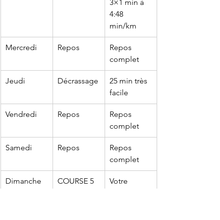
3×1 min à 
4:48 
min/km
Mercredi
Repos
Repos 
complet
Jeudi
Décrassage
25 min très 
facile
Vendredi
Repos
Repos 
complet
Samedi
Repos
Repos 
complet
Dimanche
COURSE 5 
Votre 
KM
objectif : 
24 minutes