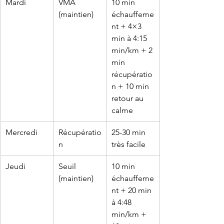
Mardi
VMA 
10 min 
(maintien)
échauffeme
nt + 4×3 
min à 4:15 
min/km + 2 
min 
récupératio
n + 10 min 
retour au 
calme
Mercredi
Récupératio
25-30 min 
n
très facile
Jeudi
Seuil 
10 min 
(maintien)
échauffeme
nt + 20 min 
à 4:48 
min/km + 