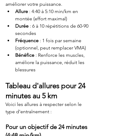
améliorer votre puissance.
Allure
 : 4:40 à 5:10 min/km en 
montée (effort maximal)
Durée
 : 6 à 10 répétitions de 60-90 
secondes
Fréquence
 : 1 fois par semaine 
(optionnel, peut remplacer VMA)
Bénéfice
 : Renforce les muscles, 
améliore la puissance, réduit les 
blessures
Tableau d'allures pour 24 
minutes au 5 km
Voici les allures à respecter selon le 
type d'entraînement :
Pour un objectif de 24 minutes 
(4:48 min/km)