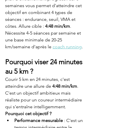
semaines vous permet d'atteindre cet 
objectif en combinant 4 types de 
séances : endurance, seuil, VMA et 
côtes. Allure cible : 
4:48 min/km
. 
Nécessite 4-5 séances par semaine et 
une base minimale de 20-25 
km/semaine d'après le 
coach running
.
Pourquoi viser 24 minutes 
au 5 km ?
Courir 5 km en 24 minutes, c'est 
atteindre une allure de 
4:48 min/km
. 
C'est un objectif ambitieux mais 
réaliste pour un coureur intermédiaire 
qui s'entraîne intelligemment.
Pourquoi cet objectif ?
Performance mesurable
 : C'est un 
temps intermédiaire entre le 