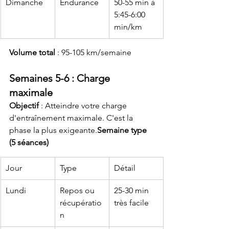
Dimanche
Endurance
50-55 min à 
5:45-6:00 
min/km
Volume total
 : 95-105 km/semaine
Semaines 5-6 : Charge 
maximale
Objectif
 : Atteindre votre charge 
d'entraînement maximale. C'est la 
phase la plus exigeante.
Semaine type 
(5 séances)
Jour
Type
Détail
Lundi
Repos ou 
25-30 min 
récupératio
très facile
n