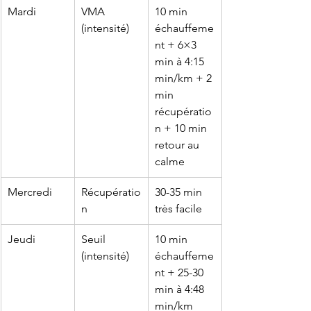
Mardi
VMA 
10 min 
(intensité)
échauffeme
nt + 6×3 
min à 4:15 
min/km + 2 
min 
récupératio
n + 10 min 
retour au 
calme
Mercredi
Récupératio
30-35 min 
n
très facile
Jeudi
Seuil 
10 min 
(intensité)
échauffeme
nt + 25-30 
min à 4:48 
min/km 