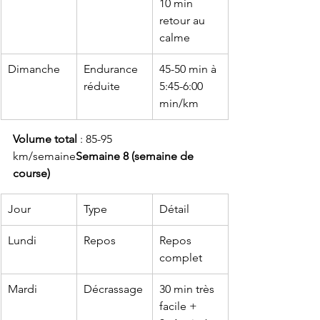
10 min 
retour au 
calme
Dimanche
Endurance 
45-50 min à 
réduite
5:45-6:00 
min/km
Volume total
 : 85-95 
km/semaine
Semaine 8 (semaine de 
course)
Jour
Type
Détail
Lundi
Repos
Repos 
complet
Mardi
Décrassage
30 min très 
facile + 