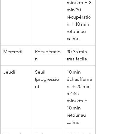
min/km + 2 
min 30 
récupératio
n + 10 min 
retour au 
calme
Mercredi
Récupératio
30-35 min 
n
très facile
Jeudi
Seuil 
10 min 
(progressio
échauffeme
n)
nt + 20 min 
à 4:55 
min/km + 
10 min 
retour au 
calme