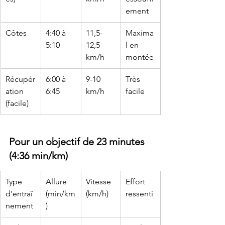
ement
Côtes
4:40 à 
11,5-
Maxima
5:10
12,5 
l en 
km/h
montée
Récupér
6:00 à 
9-10 
Très 
ation 
6:45
km/h
facile
(facile)
Pour un objectif de 23 minutes 
(4:36 min/km)
Type 
Allure 
Vitesse 
Effort 
d'entraî
(min/km
(km/h)
ressenti
nement
)