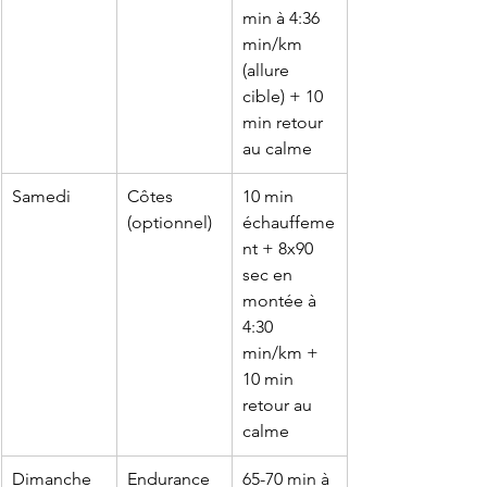
min à 4:36 
min/km 
(allure 
cible) + 10 
min retour 
au calme
Samedi
Côtes 
10 min 
(optionnel)
échauffeme
nt + 8x90 
sec en 
montée à 
4:30 
min/km + 
10 min 
retour au 
calme
Dimanche
Endurance
65-70 min à 