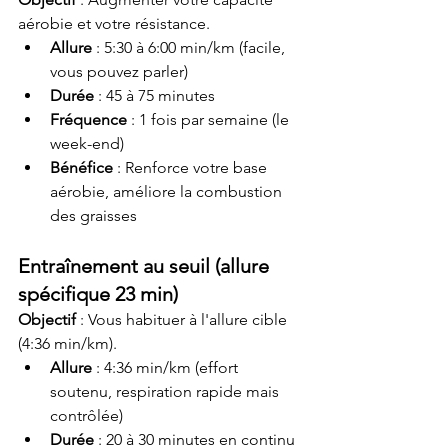
aérobie et votre résistance.
Allure
 : 5:30 à 6:00 min/km (facile, 
vous pouvez parler)
Durée
 : 45 à 75 minutes
Fréquence
 : 1 fois par semaine (le 
week-end)
Bénéfice
 : Renforce votre base 
aérobie, améliore la combustion 
des graisses
Entraînement au seuil (allure 
spécifique 23 min)
Objectif
 : Vous habituer à l'allure cible 
(4:36 min/km).
Allure
 : 4:36 min/km (effort 
soutenu, respiration rapide mais 
contrôlée)
Durée
 : 20 à 30 minutes en continu