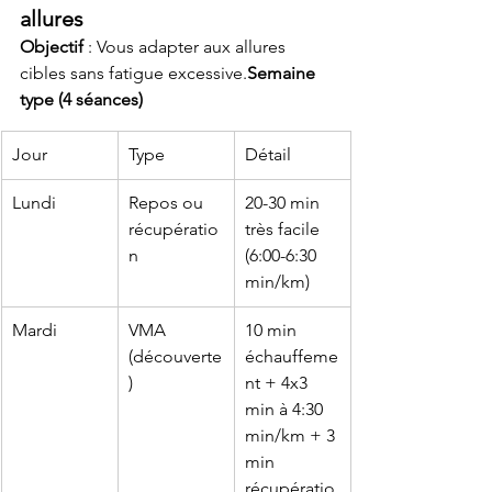
allures
Objectif
 : Vous adapter aux allures 
cibles sans fatigue excessive.
Semaine 
type (4 séances)
Jour
Type
Détail
Lundi
Repos ou 
20-30 min 
récupératio
très facile 
n
(6:00-6:30 
min/km)
Mardi
VMA 
10 min 
(découverte
échauffeme
)
nt + 4x3 
min à 4:30 
min/km + 3 
min 
récupératio