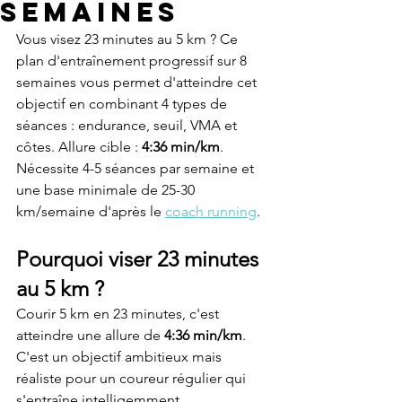
semaines
Vous visez 23 minutes au 5 km ? Ce 
plan d'entraînement progressif sur 8 
semaines vous permet d'atteindre cet 
objectif en combinant 4 types de 
séances : endurance, seuil, VMA et 
côtes. Allure cible : 
4:36 min/km
. 
Nécessite 4-5 séances par semaine et 
une base minimale de 25-30 
km/semaine d'après le 
coach running
.
Pourquoi viser 23 minutes 
au 5 km ?
Courir 5 km en 23 minutes, c'est 
atteindre une allure de 
4:36 min/km
. 
C'est un objectif ambitieux mais 
réaliste pour un coureur régulier qui 
s'entraîne intelligemment.