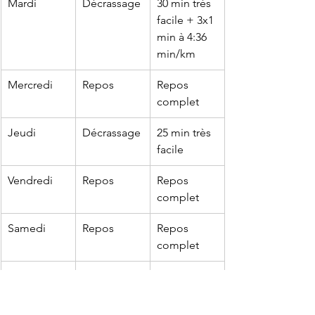
Mardi
Décrassage
30 min très 
facile + 3x1 
min à 4:36 
min/km
Mercredi
Repos
Repos 
complet
Jeudi
Décrassage
25 min très 
facile
Vendredi
Repos
Repos 
complet
Samedi
Repos
Repos 
complet
Dimanche
COURSE 5 
Votre 
KM
objectif : 
23 minutes