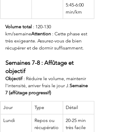
5:45-6:00 
min/km
Volume total
 : 120-130 
km/semaine
Attention
 : Cette phase est 
très exigeante. Assurez-vous de bien 
récupérer et de dormir suffisamment.
Semaines 7-8 : Affûtage et 
objectif
Objectif
 : Réduire le volume, maintenir 
l'intensité, arriver frais le jour J.
Semaine 
7 (affûtage progressif)
Jour
Type
Détail
Lundi
Repos ou 
20-25 min 
récupératio
très facile