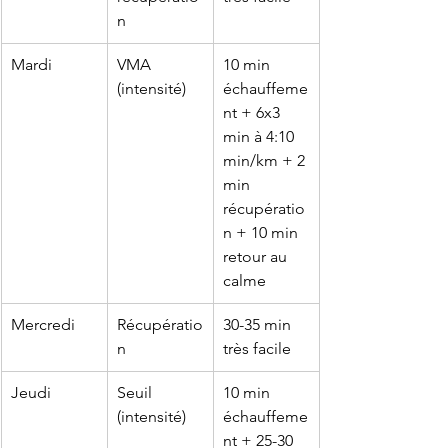
n
Mardi
VMA 
10 min 
(intensité)
échauffeme
nt + 6x3 
min à 4:10 
min/km + 2 
min 
récupératio
n + 10 min 
retour au 
calme
Mercredi
Récupératio
30-35 min 
n
très facile
Jeudi
Seuil 
10 min 
(intensité)
échauffeme
nt + 25-30 