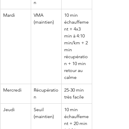
n
Mardi
VMA 
10 min 
(maintien)
échauffeme
nt + 4x3 
min à 4:10 
min/km + 2 
min 
récupératio
n + 10 min 
retour au 
calme
Mercredi
Récupératio
25-30 min 
n
très facile
Jeudi
Seuil 
10 min 
(maintien)
échauffeme
nt + 20 min 