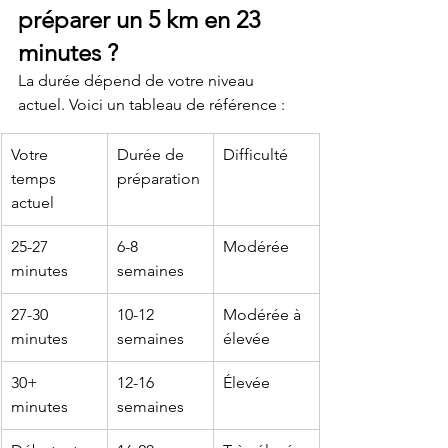
préparer un 5 km en 23 
minutes ?
La durée dépend de votre niveau 
actuel. Voici un tableau de référence :
Votre 
Durée de 
Difficulté
temps 
préparation
actuel
25-27 
6-8 
Modérée
minutes
semaines
27-30 
10-12 
Modérée à 
minutes
semaines
élevée
30+ 
12-16 
Élevée
minutes
semaines