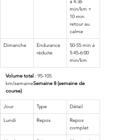
à 4:36 
min/km + 
10 min 
retour au 
calme
Dimanche
Endurance 
50-55 min à 
réduite
5:45-6:00 
min/km
Volume total
 : 95-105 
km/semaine
Semaine 8 (semaine de 
course)
Jour
Type
Détail
Lundi
Repos
Repos 
complet