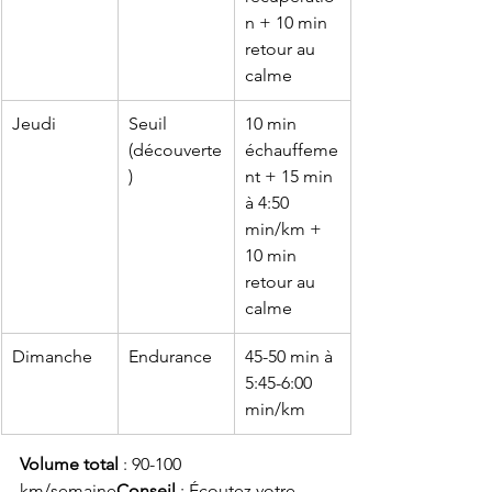
n + 10 min 
retour au 
calme
Jeudi
Seuil 
10 min 
(découverte
échauffeme
)
nt + 15 min 
à 4:50 
min/km + 
10 min 
retour au 
calme
Dimanche
Endurance
45-50 min à 
5:45-6:00 
min/km
Volume total
 : 90-100 
km/semaine
Conseil
 : Écoutez votre 