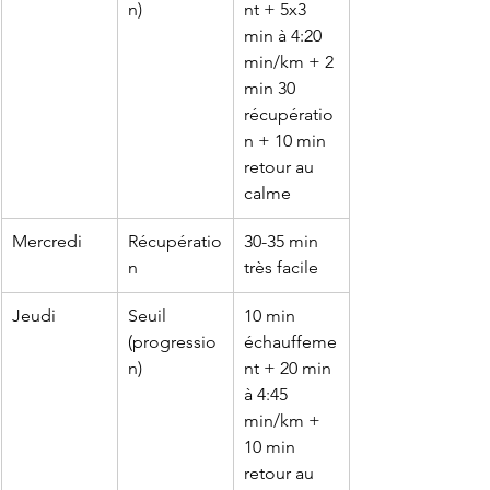
n)
nt + 5x3 
min à 4:20 
min/km + 2 
min 30 
récupératio
n + 10 min 
retour au 
calme
Mercredi
Récupératio
30-35 min 
n
très facile
Jeudi
Seuil 
10 min 
(progressio
échauffeme
n)
nt + 20 min 
à 4:45 
min/km + 
10 min 
retour au 