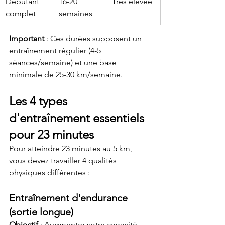
Débutant 
16-20 
Très élevée
complet
semaines
Important
 : Ces durées supposent un 
entraînement régulier (4-5 
séances/semaine) et une base 
minimale de 25-30 km/semaine.
Les 4 types 
d'entraînement essentiels 
pour 23 minutes
Pour atteindre 23 minutes au 5 km, 
vous devez travailler 4 qualités 
physiques différentes :
Entraînement d'endurance 
(sortie longue)
Objectif
 : Augmenter votre capacité 