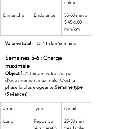
calme
Dimanche
Endurance
55-60 min à 
5:45-6:00 
min/km
Volume total
 : 105-115 km/semaine
Semaines 5-6 : Charge 
maximale
Objectif
 : Atteindre votre charge 
d'entraînement maximale. C'est la 
phase la plus exigeante.
Semaine type 
(5 séances)
Jour
Type
Détail
Lundi
Repos ou 
25-30 min 
récupératio
très facile