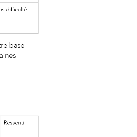
 difficulté 
tre base 
aines 
Ressenti