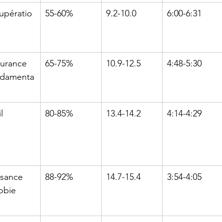
upératio
55-60%
9.2-10.0
6:00-6:31
urance 
65-75%
10.9-12.5
4:48-5:30
damenta
l
80-85%
13.4-14.2
4:14-4:29
ssance 
88-92%
14.7-15.4
3:54-4:05
obie