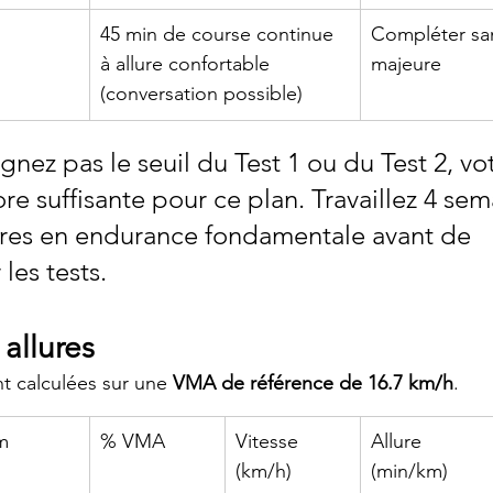
45 min de course continue 
Compléter sans
à allure confortable 
majeure
(conversation possible)
ignez pas le seuil du Test 1 ou du Test 2, vo
re suffisante pour ce plan. Travaillez 4 sem
res en endurance fondamentale avant de 
es tests.
allures
nt calculées sur une 
VMA de référence de 16.7 km/h
.
m
% VMA
Vitesse 
Allure 
(km/h)
(min/km)