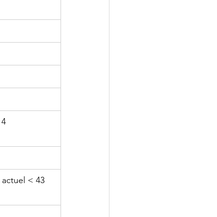
 4 
 actuel < 43 