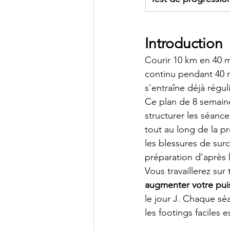
Introduction
Courir 10 km en 40 m
continu pendant 40 m
s'entraîne déjà régu
Ce plan de 8 semain
structurer les séances
tout au long de la p
les blessures de sur
préparation d'après 
Vous travaillerez sur
augmenter votre pui
le jour J. Chaque séa
les footings faciles 