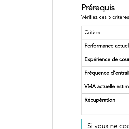
Prérequis
Vérifiez ces 5 critèr
Critère
Performance actuel
Expérience de cou
Fréquence d'entra
VMA actuelle esti
Récupération
Si vous ne co