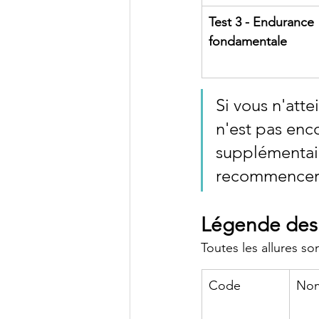
Test 3 - Endurance 
fondamentale
Si vous n'atte
n'est pas enco
supplémentai
recommencer l
Légende des 
Toutes les allures so
Code
No