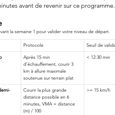
inutes avant de revenir sur ce programme.
e
avant la semaine 1 pour valider votre niveau de départ.
Protocole
Seuil de valid
o
Après 15 min 
< 12:30 min
d'échauffement, courir 3 
km à allure maximale 
soutenue sur terrain plat
demi-
Courir la plus grande 
>= 15 km/h
distance possible en 6 
minutes, VMA = distance 
(m) / 100