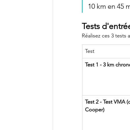
10 km en 45 m
Tests d'entré
Réalisez ces 3 tests 
Test
Test 1 - 3 km chron
Test 2 - Test VMA (
Cooper)