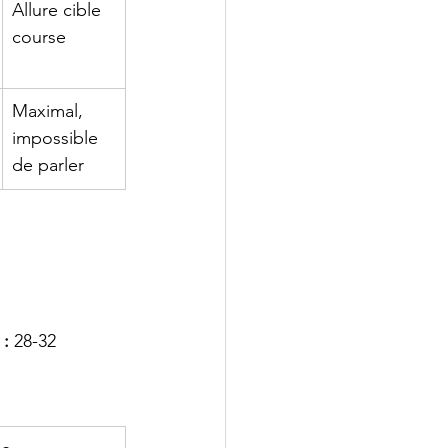
Allure cible 
course
Maximal, 
impossible 
de parler
 :
 28-32 