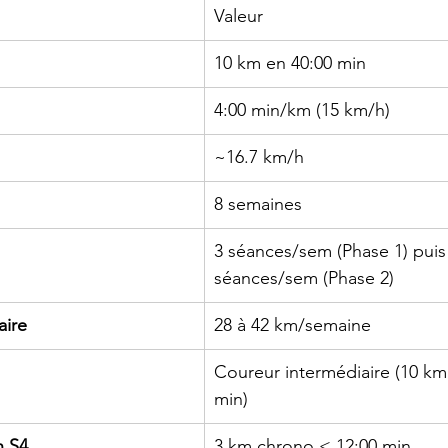
Valeur
10 km en 40:00 min
4:00 min/km (15 km/h)
~16.7 km/h
8 semaines
3 séances/sem (Phase 1) puis
séances/sem (Phase 2)
ire
28 à 42 km/semaine
Coureur intermédiaire (10 km
min)
n S4
3 km chrono < 12:00 min