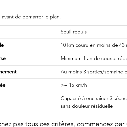
es avant de démarrer le plan.
Seuil requis
le
10 km couru en moins de 43 
rse
Minimum 1 an de course régu
înement
Au moins 3 sorties/semaine 
mée
>= 15 km/h
Capacité à enchaîner 3 séan
sans douleur résiduelle
chez pas tous ces critères, commencez par 