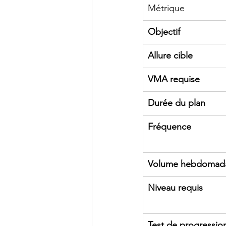
Métrique
Objectif
Allure cible
VMA requise
Durée du plan
Fréquence
Volume hebdomada
Niveau requis
Test de progressio