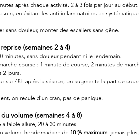
nutes après chaque activité, 2 à 3 fois par jour au début.
esoin, en évitant les anti-inflammatoires en systématique
er sans douleur, monter des escaliers sans gêne.
 reprise (semaines 2 à 4)
0 minutes, sans douleur pendant ni le lendemain.
marche-course : 1 minute de course, 2 minutes de marche
 2 jours.
ur sur 48h après la séance, on augmente la part de cour
vient, on recule d'un cran, pas de panique.
e du volume (semaines 4 à 8)
à faible allure, 20 à 30 minutes.
u volume hebdomadaire de 
10 % maximum
, jamais plus