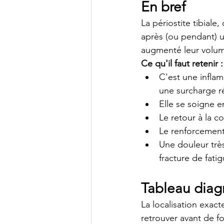
En bref
La périostite tibiale
après (ou pendant) u
augmenté leur volume
Ce qu'il faut retenir :
C'est une inflam
une surcharge r
Elle se soigne e
Le retour à la co
Le renforcement 
Une douleur très
fracture de fati
Tableau diagn
La localisation exac
retrouver avant de f