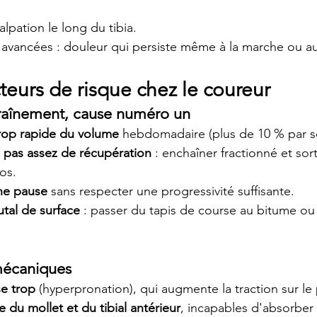
palpation le long du tibia.
 avancées : douleur qui persiste même à la marche ou a
teurs de risque chez le coureur
traînement, cause numéro un
rop rapide du volume
 hebdomadaire (plus de 10 % par s
, pas assez de récupération
 : enchaîner fractionné et sor
os.
ne pause
 sans respecter une progressivité suffisante.
tal de surface
 : passer du tapis de course au bitume ou
mécaniques
se trop
 (hyperpronation), qui augmente la traction sur le 
du mollet et du tibial antérieur
, incapables d'absorber 