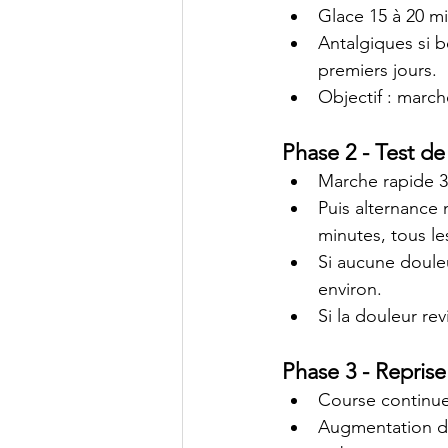
Glace 15 à 20 mi
Antalgiques si b
premiers jours.
Objectif : march
Phase 2 - Test de
Marche rapide 3
Puis alternance 
minutes, tous les
Si aucune doule
environ.
Si la douleur re
Phase 3 - Repris
Course continue 
Augmentation d