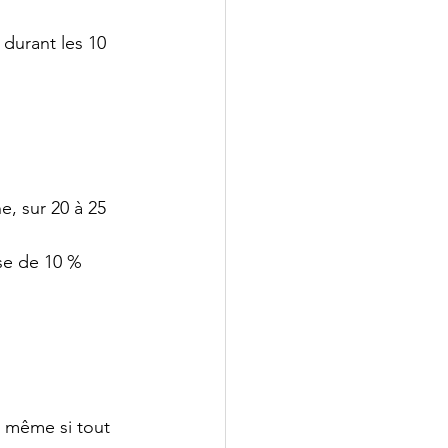
 durant les 10 
, sur 20 à 25 
se de 10 % 
, même si tout 