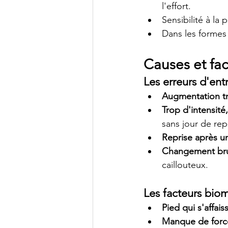
l'effort.
Sensibilité à la 
Dans les formes
Causes et fac
Les erreurs d'en
Augmentation t
Trop d'intensité
sans jour de rep
Reprise après u
Changement bru
caillouteux.
Les facteurs bio
Pied qui s'affais
Manque de force 