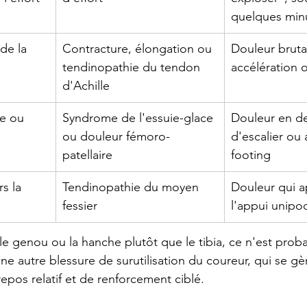
quelques minu
de la 
Contracture, élongation ou 
Douleur bruta
tendinopathie du tendon 
accélération 
d'Achille
e ou 
Syndrome de l'essuie-glace 
Douleur en d
ou douleur fémoro-
d'escalier ou 
patellaire
footing
s la 
Tendinopathie du moyen 
Douleur qui a
fessier
l'appui unipo
 le genou ou la hanche plutôt que le tibia, ce n'est pro
ne autre blessure de surutilisation du coureur, qui se gè
repos relatif et de renforcement ciblé.