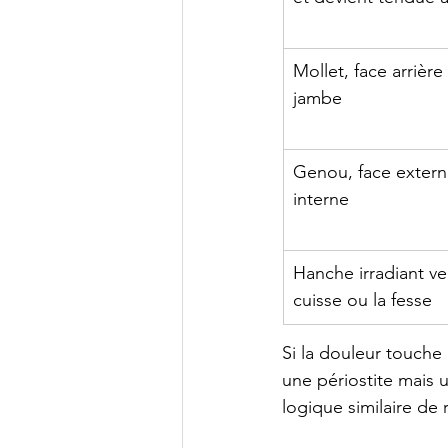
Mollet, face arrière 
jambe
Genou, face extern
interne
Hanche irradiant ver
cuisse ou la fesse
Si la douleur touche
une périostite mais u
logique similaire de 