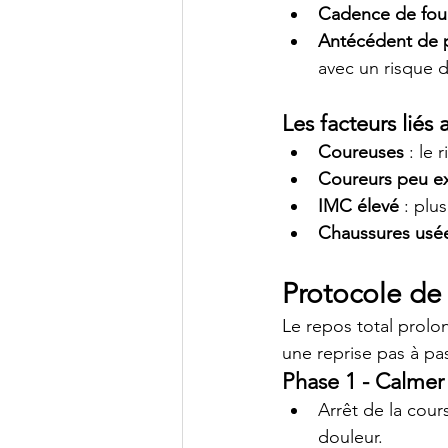
Cadence de fou
Antécédent de p
avec un risque d
Les facteurs liés 
Coureuses
 : le
Coureurs peu e
IMC élevé
 : pl
Chaussures usé
Protocole de 
Le repos total prolon
une reprise pas à pa
Phase 1 - Calmer 
Arrêt de la cour
douleur.