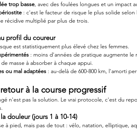
lée trop basse
, avec des foulées longues et un impact a
ériostite
 : c'est le facteur de risque le plus solide selon
e récidive multiplié par plus de trois.
au profil du coureur
 risque est statistiquement plus élevé chez les femmes.
xpérimentés
 : moins d'années de pratique augmente le r
us de masse à absorber à chaque appui.
es ou mal adaptées
 : au-delà de 600-800 km, l'amorti per
retour à la course progressif
gé n'est pas la solution. Le vrai protocole, c'est du repo
s.
la douleur (jours 1 à 10-14)
se à pied, mais pas de tout : vélo, natation, elliptique, 